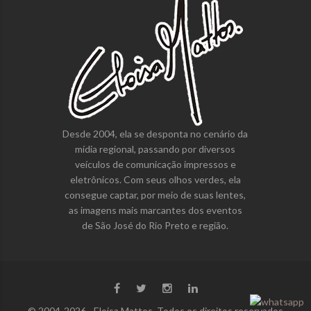
Desde 2004, ela se desponta no cenário da
mídia regional, passando por diversos
veículos de comunicação impressos e
eletrônicos. Com seus olhos verdes, ela
consegue captar, por meio de suas lentes,
as imagens mais marcantes dos eventos
de São José do Rio Preto e região.
© 2004-2026 - Eloisa Mattos. Todos os direitos reservados