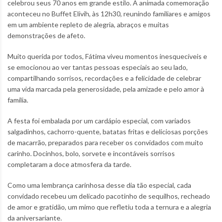
celebrou seus 70 anos em grande estilo. A animada comemoração
aconteceu no Buffet Elivih, às 12h30, reunindo familiares e amigos
em um ambiente repleto de alegria, abraços e muitas
demonstrações de afeto.
Muito querida por todos, Fátima viveu momentos inesquecíveis e
se emocionou ao ver tantas pessoas especiais ao seu lado,
compartilhando sorrisos, recordações e a felicidade de celebrar
uma vida marcada pela generosidade, pela amizade e pelo amor à
família.
A festa foi embalada por um cardápio especial, com variados
salgadinhos, cachorro-quente, batatas fritas e deliciosas porções
de macarrão, preparados para receber os convidados com muito
carinho. Docinhos, bolo, sorvete e incontáveis sorrisos
completaram a doce atmosfera da tarde.
Como uma lembrança carinhosa desse dia tão especial, cada
convidado recebeu um delicado pacotinho de sequilhos, recheado
de amor e gratidão, um mimo que refletiu toda a ternura e a alegria
da aniversariante.