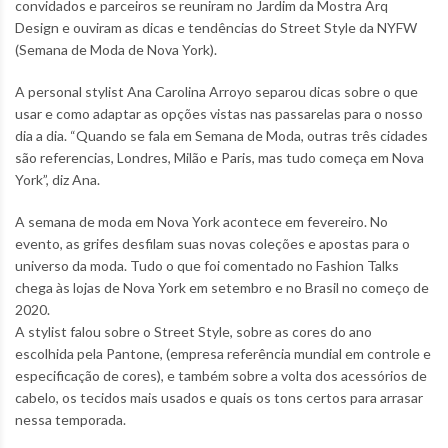
convidados e parceiros se reuniram no Jardim da Mostra Arq
Design e ouviram as dicas e tendências do Street Style da NYFW
(Semana de Moda de Nova York).
A personal stylist Ana Carolina Arroyo separou dicas sobre o que
usar e como adaptar as opções vistas nas passarelas para o nosso
dia a dia. “Quando se fala em Semana de Moda, outras três cidades
são referencias, Londres, Milão e Paris, mas tudo começa em Nova
York”, diz Ana.
A semana de moda em Nova York acontece em fevereiro. No
evento, as grifes desfilam suas novas coleções e apostas para o
universo da moda. Tudo o que foi comentado no Fashion Talks
chega às lojas de Nova York em setembro e no Brasil no começo de
2020.
A stylist falou sobre o Street Style, sobre as cores do ano
escolhida pela Pantone, (empresa referência mundial em controle e
especificação de cores), e também sobre a volta dos acessórios de
cabelo, os tecidos mais usados e quais os tons certos para arrasar
nessa temporada.