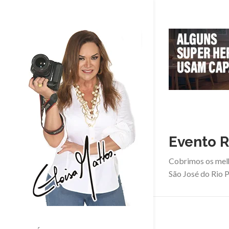
Evento R
Cobrimos os mel
São José do Rio P