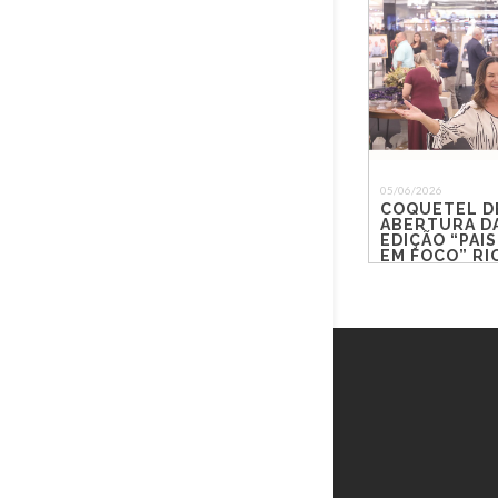
05/06/2026
COQUETEL D
ABERTURA DA
EDIÇÃO “PAIS
EM FOCO” R
SHOPPING