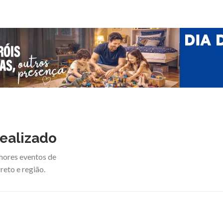
ealizado
hores eventos de
reto e região.