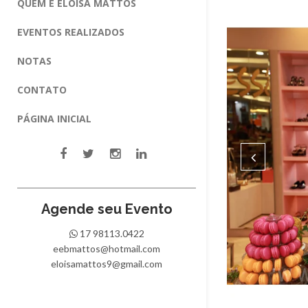
QUEM É ELOISA MATTOS
EVENTOS REALIZADOS
NOTAS
CONTATO
PÁGINA INICIAL
Agende seu Evento
17 98113.0422
eebmattos@hotmail.com
eloisamattos9@gmail.com