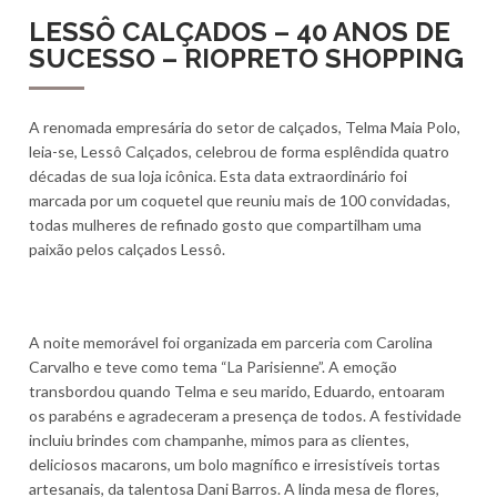
LESSÔ CALÇADOS – 40 ANOS DE
SUCESSO – RIOPRETO SHOPPING
A renomada empresária do setor de calçados, Telma Maia Polo,
leia-se, Lessô Calçados, celebrou de forma esplêndida quatro
décadas de sua loja icônica. Esta data extraordinário foi
marcada por um coquetel que reuniu mais de 100 convidadas,
todas mulheres de refinado gosto que compartilham uma
paixão pelos calçados Lessô.
A noite memorável foi organizada em parceria com Carolina
Carvalho e teve como tema “La Parisienne”. A emoção
transbordou quando Telma e seu marido, Eduardo, entoaram
os parabéns e agradeceram a presença de todos. A festividade
incluiu brindes com champanhe, mimos para as clientes,
deliciosos macarons, um bolo magnífico e irresistíveis tortas
artesanais, da talentosa Dani Barros. A linda mesa de flores,