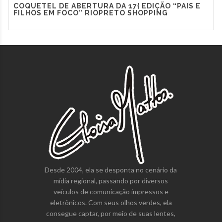
COQUETEL DE ABERTURA DA 17{ EDIÇÃO “PAIS E
FILHOS EM FOCO” RIOPRETO SHOPPING
Desde 2004, ela se desponta no cenário da
mídia regional, passando por diversos
veículos de comunicação impressos e
eletrônicos. Com seus olhos verdes, ela
consegue captar, por meio de suas lentes,