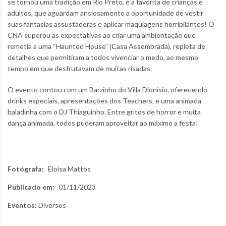
se tornou uma tradição em Rio Preto, é a favorita de crianças e
adultos, que aguardam ansiosamente a oportunidade de vestir
suas fantasias assustadoras e aplicar maquiagens horripilantes! O
CNA superou as expectativas ao criar uma ambientação que
remetia a uma “Haunted House” (Casa Assombrada), repleta de
detalhes que permitiram a todos vivenciar o medo, ao mesmo
tempo em que desfrutavam de muitas risadas.
O evento contou com um Barzinho do Villa Dionísio, oferecendo
drinks especiais, apresentações dos Teachers, e uma animada
baladinha com o DJ Thiaguinho. Entre gritos de horror e muita
dança animada, todos puderam aproveitar ao máximo a festa!
Fotógrafa:
Eloisa Mattos
Publicado em:
01/11/2023
Eventos:
Diversos