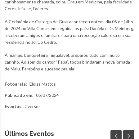
carinhosamente chamada, colou Grau em Medicina, pela faculdade
Ceres, leia-se, Faceres.
A Cerimônia de Outorga de Grau aconteceu ontem, dia 05 de julho
de 2024 no Villa Conte, em seguida, os pais: Daniela e Dr. Meinberg,
receberam amigos e familiares para uma recepção calorosa em sua
residência no Jd. Do Cedro.
A mamãe, banqueteira inigualável, preparou tudo com muito
carinho. Ao som do cantor “Papa”, todos brindaram a nova jornada
de Malu. Parabéns e sucesso pra ela!
Fotógrafa:
Eloisa Mattos
Publicado em:
05/07/2024
Eventos:
Diversos
Últimos Eventos