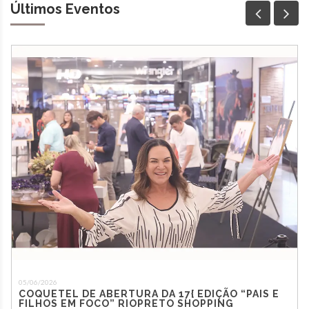
Últimos Eventos
05/06/2026
COQUETEL DE ABERTURA DA 17{ EDIÇÃO “PAIS E
FILHOS EM FOCO” RIOPRETO SHOPPING