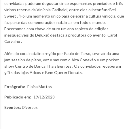
convidadas puderam degustar cinco espumantes premiados e três
vinhos reserva da Vinícola Garibaldi, entre eles o inconfundível
Sweet . “Foi um momento único para celebrar a cultura vinícola, que
faz parte das comemorações natalinas em todo o mundo.
Encerramos com chave de ouro um ano repleto de edições
inesquecíveis do Deluxe”, destaca a produtora do evento, Carol
Carvalho .
Além do coral natalino regido por Paulo de Tarso, teve ainda uma
jam session de piano, voz e sax com o Alta Conexão e um pocket
show Centro de Dança Thaís Benites . Os convidados receberam
gifts das lojas Adcos e Bem Querer Donuts.
Fotógrafa:
Eloisa Mattos
Publicado em:
19/12/2023
Eventos:
Diversos