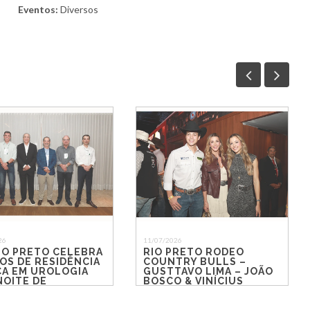
Eventos:
Diversos
26
11/07/2026
IO PRETO CELEBRA
RIO PRETO RODEO
OS DE RESIDÊNCIA
COUNTRY BULLS –
CA EM UROLOGIA
GUSTTAVO LIMA – JOÃO
NOITE DE
BOSCO & VINÍCIUS
CONTROS E
ÃO