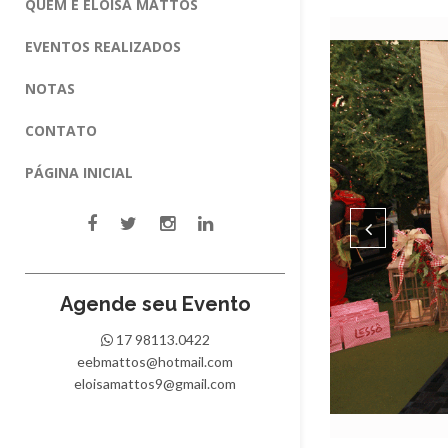
QUEM É ELOISA MATTOS
EVENTOS REALIZADOS
NOTAS
CONTATO
PÁGINA INICIAL
Agende seu Evento
17 98113.0422
eebmattos@hotmail.com
eloisamattos9@gmail.com