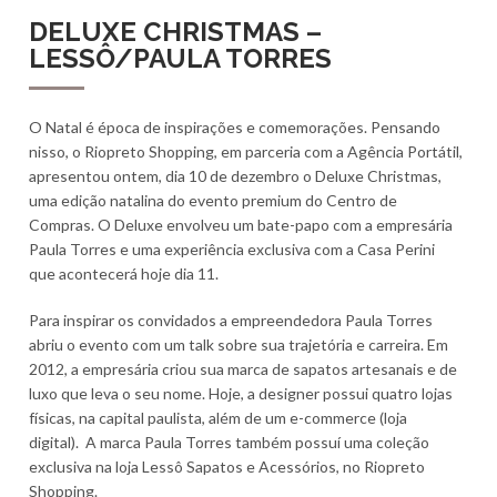
DELUXE CHRISTMAS –
LESSÔ/PAULA TORRES
O Natal é época de inspirações e comemorações. Pensando
nisso, o Riopreto Shopping, em parceria com a Agência Portátil,
apresentou ontem, dia 10 de dezembro o Deluxe Christmas,
uma edição natalina do evento premium do Centro de
Compras. O Deluxe envolveu um bate-papo com a empresária
Paula Torres e uma experiência exclusiva com a Casa Perini
que acontecerá hoje dia 11.
Para inspirar os convidados a empreendedora Paula Torres
abriu o evento com um talk sobre sua trajetória e carreira. Em
2012, a empresária criou sua marca de sapatos artesanais e de
luxo que leva o seu nome. Hoje, a designer possui quatro lojas
físicas, na capital paulista, além de um e-commerce (loja
digital). A marca Paula Torres também possuí uma coleção
exclusiva na loja Lessô Sapatos e Acessórios, no Riopreto
Shopping.