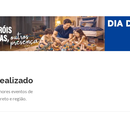
ealizado
hores eventos de
reto e região.