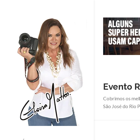
Evento R
Cobrimos os mel
São José do Rio P