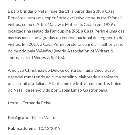
E para brindar o Natal, hoje dia 11, a partir das 20h, a Casa
Perini realizará uma experiência exclusiva de seus tradicionais
vinhos, como o Arbo, Macaw e Matarelo. Criada em 1929 e
localizada na região da Farroupilha (RS), a Casa Perini é uma das
marcas mais consagradas do cenário nacional do segmento de
vinhos. Em 2017, a Casa Perini foi eleita com o 5° melhor vinho
do mundo pela WAWWJ (World Association of Writers &
Journalists of Wines & Spirits).
A edição Christmas do Deluxe conta com uma decoração
especial remetendo ao clima natalino, elaborado e assinado
pela arquiteta Juliana Affini, além de buffet com pratos típicos
do Natal, desenvolvido por Capim Limão Gastronomia.
texto – Fernanda Peixe
Fotógrafa:
Eloisa Mattos
Publicado em:
10/12/2019