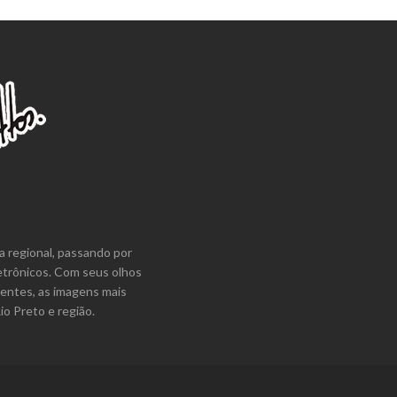
a regional, passando por
etrônicos. Com seus olhos
lentes, as imagens mais
o Preto e região.