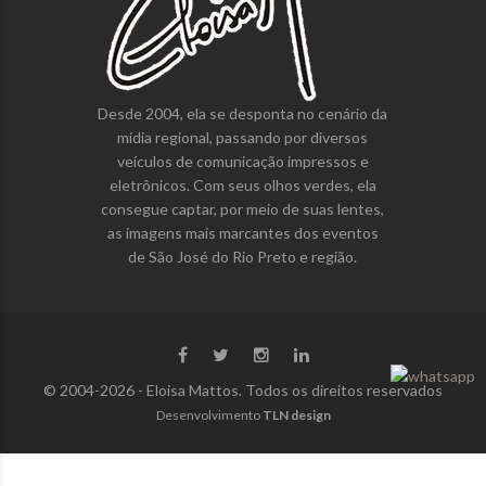
Desde 2004, ela se desponta no cenário da
mídia regional, passando por diversos
veículos de comunicação impressos e
eletrônicos. Com seus olhos verdes, ela
consegue captar, por meio de suas lentes,
as imagens mais marcantes dos eventos
de São José do Rio Preto e região.
© 2004-2026 - Eloisa Mattos. Todos os direitos reservados
Desenvolvimento
TLN design