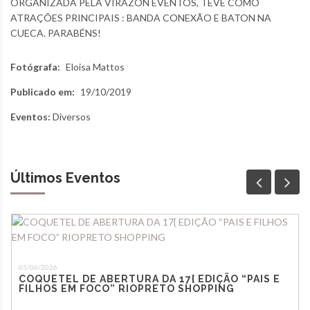
ORGANIZADA PELA VIRAZON EVENTOS, TEVE COMO
ATRAÇÕES PRINCIPAIS : BANDA CONEXÃO E BATON NA
CUECA. PARABÉNS!
Fotógrafa:
Eloisa Mattos
Publicado em:
19/10/2019
Eventos:
Diversos
Últimos Eventos
05/06/2026
COQUETEL DE ABERTURA DA 17{ EDIÇÃO “PAIS E
FILHOS EM FOCO” RIOPRETO SHOPPING