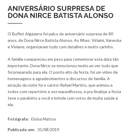
ANIVERSÁRIO SURPRESA DE
DONA NIRCE BATISTA ALONSO
O Buffet Algazarra foi palco do aniversário surpresa de 80
anos, de Dona Nirce Batista Alonso. As filhas: Virlaini, Vaneska
e Viviane, organizaram tudo com detalhes e muito carinho.
A família compareceu em peso para comemorar esta data tão
importante. Dona Nirce se emocionou muito ao ver tudo que
foi preparado para ela. O ponto alto da festa, foi um vídeo de
homenagens e agradecimentos e discursos de família. A
atração da noite foi o cantor Rafael Martins, que animou a
todos com repertório e voz maravilhosos, e pra finalizar a festa
teve o parabéns a você e brinde com votos de muita saúde à
ela.
Fotógrafa:
Eloisa Mattos
Publicado em:
31/08/2019