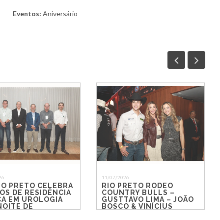
Eventos:
Aniversário
26
11/07/2026
IO PRETO CELEBRA
RIO PRETO RODEO
OS DE RESIDÊNCIA
COUNTRY BULLS –
CA EM UROLOGIA
GUSTTAVO LIMA – JOÃO
NOITE DE
BOSCO & VINÍCIUS
CONTROS E