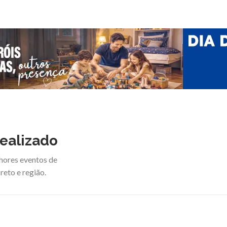
ealizado
hores eventos de
reto e região.