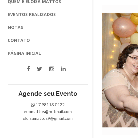
QUEM É ELOISA MATTOS
EVENTOS REALIZADOS
NOTAS
CONTATO
PÁGINA INICIAL
Agende seu Evento
17 98113.0422
eebmattos@hotmail.com
eloisamattos9@gmail.com