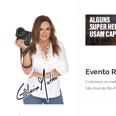
Evento R
Cobrimos os mel
São José do Rio P