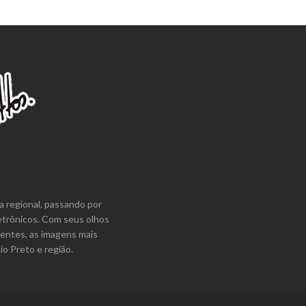
ÃO
a regional, passando por
etrônicos. Com seus olhos
lentes, as imagens mais
o Preto e região.