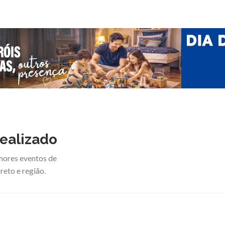
ealizado
hores eventos de
reto e região.