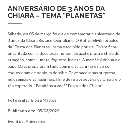
ANIVERSÁRIO DE 3 ANOS DA
CHIARA – TEMA “PLANETAS”
Sábado, dia 05 de março foi dia de comemorar o aniversário de
3 anos da Chiara Bistaco Quintiliano. O Buffet Elivih foi palco
da “Festa dos Planetas”, tema escolhido por ela. Chiara ficou
encantada com a decoração no tom de azul e prata e cheia de
atrações, como: luneta, foguete, lua etc. A mamãe Adriana e o
papai Davi, prepararam tudo com muito carinho e não se
esqueceram de nenhum detalhe. Teve sacolinhas surpresa,
guloseimas e salgadinhos, filme de retrospectiva da Chiara e o
tão esperado “Parabéns a você”. Felicidades Chiara!
Fotógrafa:
Eloisa Mattos
Publicado em:
05/03/2022
Eventos:
Aniversário