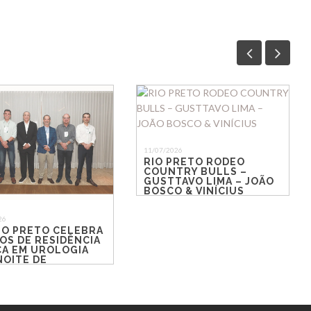
11/07/2026
RIO PRETO RODEO
COUNTRY BULLS –
GUSTTAVO LIMA – JOÃO
BOSCO & VINÍCIUS
26
IO PRETO CELEBRA
OS DE RESIDÊNCIA
CA EM UROLOGIA
NOITE DE
CONTROS E
ÃO