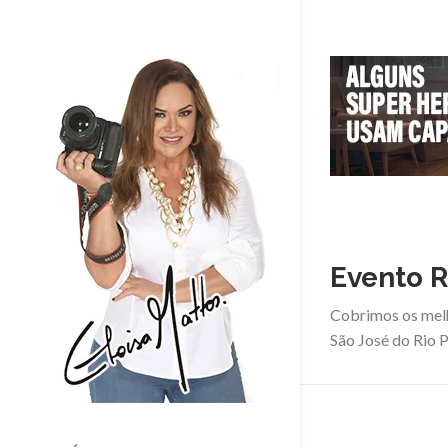
Evento R
Cobrimos os mel
São José do Rio P