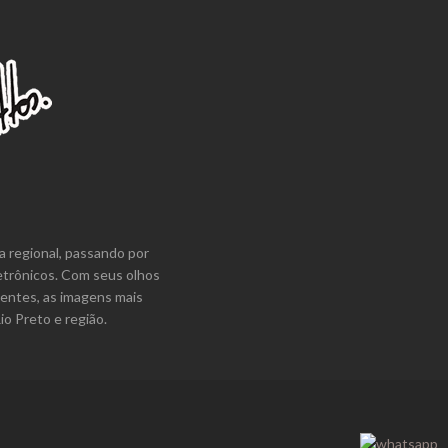
a regional, passando por
etrônicos. Com seus olhos
lentes, as imagens mais
o Preto e região.