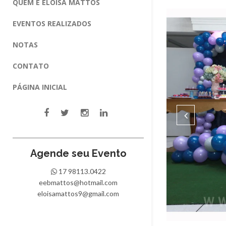
QUEM É ELOISA MATTOS
EVENTOS REALIZADOS
NOTAS
CONTATO
PÁGINA INICIAL
Agende seu Evento
17 98113.0422
eebmattos@hotmail.com
eloisamattos9@gmail.com