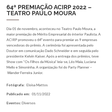
64ª PREMIAÇÃO ACIRP 2022 –
TEATRO PAULO MOURA
Dia 01 de novembro, aconteceu no Teatro Paulo Moura, a
maior premiação de Mérito Empresarial do interior Paulista. A
ACIRP promoveu o 64º evento para premiar as 9 empresas
vencedoras do prêmio. A cerimônia foi apresentada pelo
Doutor em comunicação Dado Schneider e em seguida pelo
presidente Kelvin Kaiser. Após a entrega dos prêmios, teve
Show com “Os Filhos da Música” leia-se, Léo Maia, Luciana
Mello e Simoninha. A organização foi do Party Planner –
Wander Ferreira Junior.
Fotógrafa:
Eloisa Mattos
Publicado em:
01/11/2022
Eventos:
Diversos