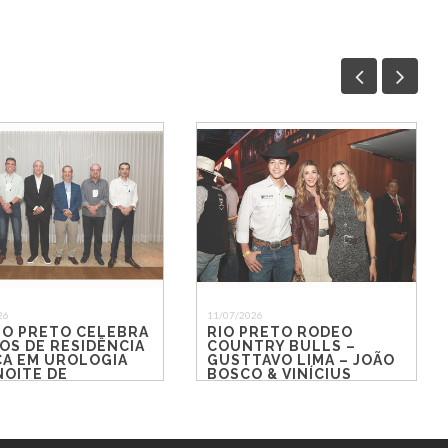
26
11/07/2026
IO PRETO CELEBRA
RIO PRETO RODEO
OS DE RESIDÊNCIA
COUNTRY BULLS –
CA EM UROLOGIA
GUSTTAVO LIMA – JOÃO
NOITE DE
BOSCO & VINÍCIUS
CONTROS E
ÃO