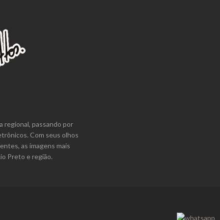
a regional, passando por
etrônicos. Com seus olhos
lentes, as imagens mais
o Preto e região.