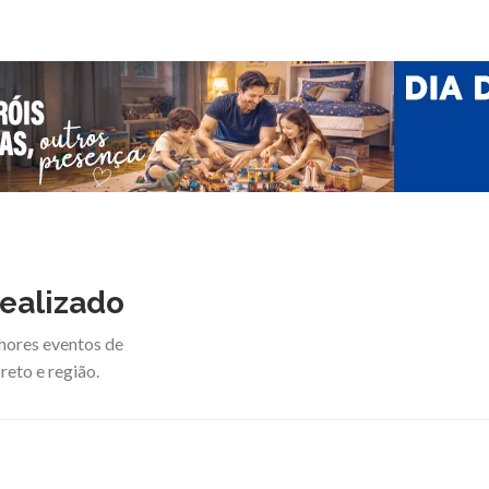
ealizado
hores eventos de
reto e região.