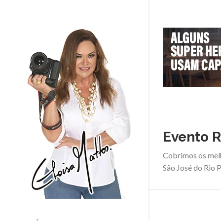
Evento R
Cobrimos os mel
São José do Rio P