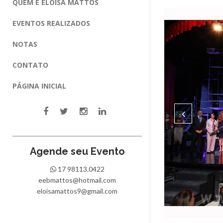
QUEM É ELOISA MATTOS
EVENTOS REALIZADOS
NOTAS
CONTATO
PÁGINA INICIAL
Agende seu Evento
17 98113.0422
eebmattos@hotmail.com
eloisamattos9@gmail.com