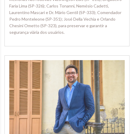
Faria Lima (SP-326); Carlos Tonanni, Nemésio Cadetti,
Laurentino Mascari e Dr. Mário Gentil (SP-333); Comendador
Pedro Monteleone (SP-351); José Della Vechia e Orlando
Chesini Ometto (SP-323), para preservar e garantir a
segurança viária dos usuários.