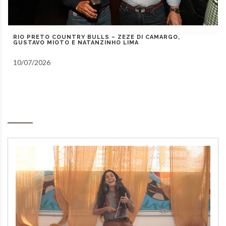
RIOPRETO RODEO COUNTRY BULLS – 08/07/2026 –
“PAULO E NATHAN – TRAIA VÉIA – JENINHO”
08/07/2026
Notas