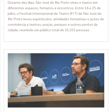
Durante dez dias, São José do Rio Preto viveu o teatro em
diferentes espaços, formatos e encontros. Entre 16 e 25 de
julho, o Festival Internacional de Teatro (FIT) de São José do
Rio Preto levou espetáculos, atividades formativas e ações de
convivência a teatros, praças, parques e outros pontos da
cidade, reunindo um público total de 31.255 pessoas.