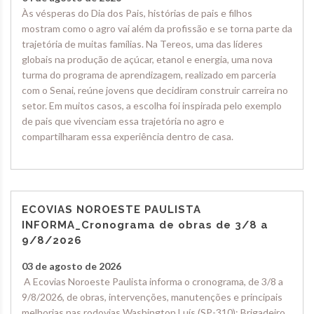
Às vésperas do Dia dos Pais, histórias de pais e filhos
mostram como o agro vai além da profissão e se torna parte da
trajetória de muitas famílias. Na Tereos, uma das líderes
globais na produção de açúcar, etanol e energia, uma nova
turma do programa de aprendizagem, realizado em parceria
com o Senai, reúne jovens que decidiram construir carreira no
setor. Em muitos casos, a escolha foi inspirada pelo exemplo
de pais que vivenciam essa trajetória no agro e
compartilharam essa experiência dentro de casa.
ECOVIAS NOROESTE PAULISTA
INFORMA_Cronograma de obras de 3/8 a
9/8/2026
03 de agosto de 2026
A Ecovias Noroeste Paulista informa o cronograma, de 3/8 a
9/8/2026, de obras, intervenções, manutenções e principais
melhorias nas rodovias Washington Luís (SP-310); Brigadeiro