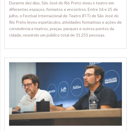
Durante dez dias, São José do Rio Preto viveu o teatro em
diferentes espaços, formatos e encontros. Entre 16 e 25 de
julho, o Festival Internacional de Teatro (FIT) de São José do
Rio Preto levou espetáculos, atividades formativas e ações de
convivência a teatros, praças, parques e outros pontos da
cidade, reunindo um público total de 31.255 pessoas.