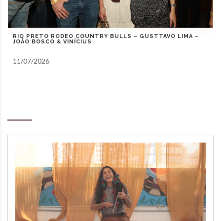
RIO PRETO COUNTRY BULLS – ZEZÉ DI CAMARGO,
GUSTAVO MIOTO E NATANZINHO LIMA
10/07/2026
Notas