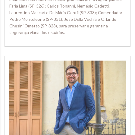
Faria Lima (SP-326); Carlos Tonanni, Nemésio Cadetti,
Laurentino Mascari e Dr. Mário Gentil (SP-333); Comendador
Pedro Monteleone (SP-351); José Della Vechia e Orlando
Chesini Ometto (SP-323), para preservar e garantir a
segurança viária dos usuários.