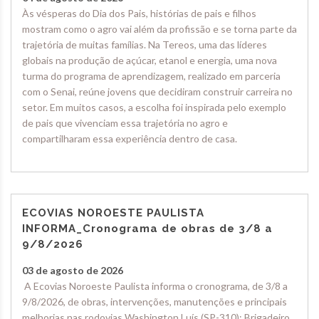
Às vésperas do Dia dos Pais, histórias de pais e filhos
mostram como o agro vai além da profissão e se torna parte da
trajetória de muitas famílias. Na Tereos, uma das líderes
globais na produção de açúcar, etanol e energia, uma nova
turma do programa de aprendizagem, realizado em parceria
com o Senai, reúne jovens que decidiram construir carreira no
setor. Em muitos casos, a escolha foi inspirada pelo exemplo
de pais que vivenciam essa trajetória no agro e
compartilharam essa experiência dentro de casa.
ECOVIAS NOROESTE PAULISTA
INFORMA_Cronograma de obras de 3/8 a
9/8/2026
03 de agosto de 2026
A Ecovias Noroeste Paulista informa o cronograma, de 3/8 a
9/8/2026, de obras, intervenções, manutenções e principais
melhorias nas rodovias Washington Luís (SP-310); Brigadeiro