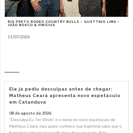
RIO PRETO COUNTRY BULLS – ZEZÉ DI CAMARGO,
GUSTAVO MIOTO E NATANZINHO LIMA
10/07/2026
Notas
Ele já pediu desculpas antes de chegar:
Matheus Ceará apresenta novo espetáculo
em Catanduva
08 de agosto de 2026
“Desculpa Eu Ter Vindo” é o nome do novo espetáculo de
Matheus Ceará, mas quem conhece sua trajetória sabe que o
humorista não precisa pedir desculpas por nada. Pelo