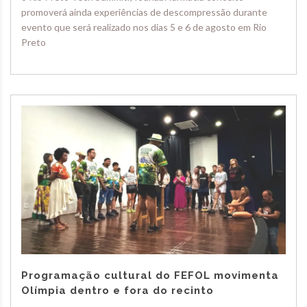
promoverá ainda experiências de descompressão durante
evento que será realizado nos dias 5 e 6 de agosto em Rio
Preto
Programação cultural do FEFOL movimenta
Olímpia dentro e fora do recinto