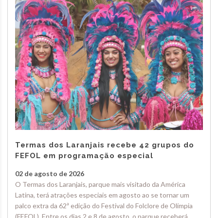
Termas dos Laranjais recebe 42 grupos do
FEFOL em programação especial
02 de agosto de 2026
O Termas dos Laranjais, parque mais visitado da América
Latina, terá atrações especiais em agosto ao se tornar um
palco extra da 62ª edição do Festival do Folclore de Olímpia
(FEFOL). Entre os dias 2 e 8 de agosto, o parque receberá