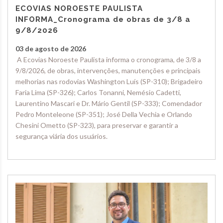
ECOVIAS NOROESTE PAULISTA
INFORMA_Cronograma de obras de 3/8 a
9/8/2026
03 de agosto de 2026
A Ecovias Noroeste Paulista informa o cronograma, de 3/8 a
9/8/2026, de obras, intervenções, manutenções e principais
melhorias nas rodovias Washington Luís (SP-310); Brigadeiro
Faria Lima (SP-326); Carlos Tonanni, Nemésio Cadetti,
Laurentino Mascari e Dr. Mário Gentil (SP-333); Comendador
Pedro Monteleone (SP-351); José Della Vechia e Orlando
Chesini Ometto (SP-323), para preservar e garantir a
segurança viária dos usuários.