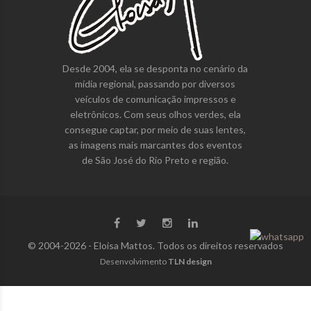
Desde 2004, ela se desponta no cenário da
mídia regional, passando por diversos
veículos de comunicação impressos e
eletrônicos. Com seus olhos verdes, ela
consegue captar, por meio de suas lentes,
as imagens mais marcantes dos eventos
de São José do Rio Preto e região.
© 2004-2026 - Eloisa Mattos. Todos os direitos reservados
Desenvolvimento
TLN design