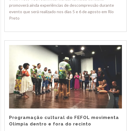
promoverá ainda experiências de descompressão durante
evento que será realizado nos dias 5 e 6 de agosto em Rio
Preto
Programação cultural do FEFOL movimenta
Olímpia dentro e fora do recinto