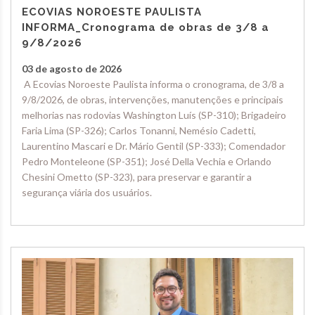
ECOVIAS NOROESTE PAULISTA
INFORMA_Cronograma de obras de 3/8 a
9/8/2026
03 de agosto de 2026
A Ecovias Noroeste Paulista informa o cronograma, de 3/8 a
9/8/2026, de obras, intervenções, manutenções e principais
melhorias nas rodovias Washington Luís (SP-310); Brigadeiro
Faria Lima (SP-326); Carlos Tonanni, Nemésio Cadetti,
Laurentino Mascari e Dr. Mário Gentil (SP-333); Comendador
Pedro Monteleone (SP-351); José Della Vechia e Orlando
Chesini Ometto (SP-323), para preservar e garantir a
segurança viária dos usuários.