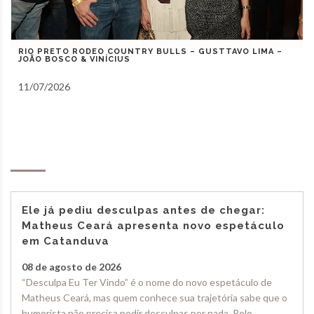
RIO PRETO COUNTRY BULLS – ZEZÉ DI CAMARGO,
GUSTAVO MIOTO E NATANZINHO LIMA
10/07/2026
Notas
Ele já pediu desculpas antes de chegar:
Matheus Ceará apresenta novo espetáculo
em Catanduva
08 de agosto de 2026
“Desculpa Eu Ter Vindo” é o nome do novo espetáculo de
Matheus Ceará, mas quem conhece sua trajetória sabe que o
humorista não precisa pedir desculpas por nada. Pelo