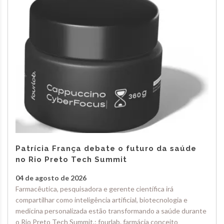
Patrícia França debate o futuro da saúde
no Rio Preto Tech Summit
04 de agosto de 2026
Farmacêutica, pesquisadora e gerente científica irá
compartilhar como inteligência artificial, biotecnologia e
medicina personalizada estão transformando a saúde durante
o Rio Preto Tech Summit.; fourlab. farmácia conceito