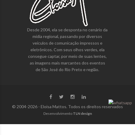
Desde 2004, ela se desponta no cenário da
mídia regional, passando por diversos
veículos de comunicação impressos e
eletrônicos. Com seus olhos verdes, ela
consegue captar, por meio de suas lentes,
as imagens mais marcantes dos eventos
de São José do Rio Preto e região.
© 2004-2026 - Eloisa Mattos. Todos os direitos reservados
Desenvolvimento
TLN design