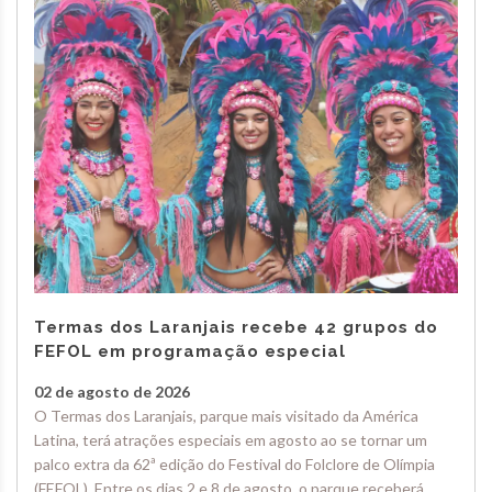
Termas dos Laranjais recebe 42 grupos do
FEFOL em programação especial
02 de agosto de 2026
O Termas dos Laranjais, parque mais visitado da América
Latina, terá atrações especiais em agosto ao se tornar um
palco extra da 62ª edição do Festival do Folclore de Olímpia
(FEFOL). Entre os dias 2 e 8 de agosto, o parque receberá