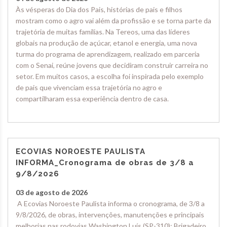
Às vésperas do Dia dos Pais, histórias de pais e filhos
mostram como o agro vai além da profissão e se torna parte da
trajetória de muitas famílias. Na Tereos, uma das líderes
globais na produção de açúcar, etanol e energia, uma nova
turma do programa de aprendizagem, realizado em parceria
com o Senai, reúne jovens que decidiram construir carreira no
setor. Em muitos casos, a escolha foi inspirada pelo exemplo
de pais que vivenciam essa trajetória no agro e
compartilharam essa experiência dentro de casa.
ECOVIAS NOROESTE PAULISTA
INFORMA_Cronograma de obras de 3/8 a
9/8/2026
03 de agosto de 2026
A Ecovias Noroeste Paulista informa o cronograma, de 3/8 a
9/8/2026, de obras, intervenções, manutenções e principais
melhorias nas rodovias Washington Luís (SP-310); Brigadeiro