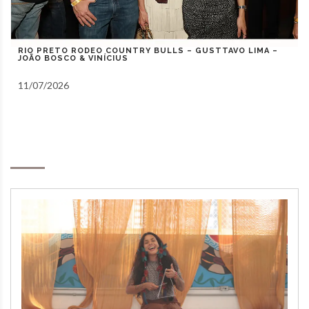
RIO PRETO COUNTRY BULLS – ZEZÉ DI CAMARGO,
GUSTAVO MIOTO E NATANZINHO LIMA
10/07/2026
Notas