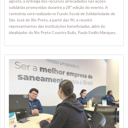
agosto, a entrega dos recursos arrecadados nas ações
solidárias promovidas durante a 28ª edição do evento. A
cerimônia será realizada no Fundo Social de Solidariedade de
São José do Rio Preto, a partir das 9h, e reunirá
representantes das instituições beneficiadas, além do
idealizador do Rio Preto Country Bulls, Paulo Emílio Marques.