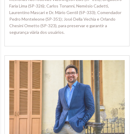
Faria Lima (SP-326); Carlos Tonanni, Nemésio Cadetti,
Laurentino Mascari e Dr. Mário Gentil (SP-333); Comendador
Pedro Monteleone (SP-351); José Della Vechia e Orlando
Chesini Ometto (SP-323), para preservar e garantir a
segurança viária dos usuários.