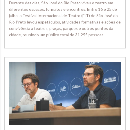
Durante dez dias, São José do Rio Preto viveu o teatro em
diferentes espaços, formatos e encontros. Entre 16 e 25 de
julho, o Festival Internacional de Teatro (FIT) de São José do
Rio Preto levou espetáculos, atividades formativas e ações de
convivência a teatros, praças, parques e outros pontos da
cidade, reunindo um público total de 31.255 pessoas.