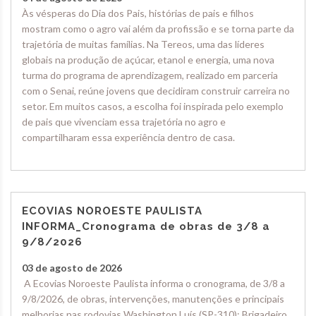
Às vésperas do Dia dos Pais, histórias de pais e filhos
mostram como o agro vai além da profissão e se torna parte da
trajetória de muitas famílias. Na Tereos, uma das líderes
globais na produção de açúcar, etanol e energia, uma nova
turma do programa de aprendizagem, realizado em parceria
com o Senai, reúne jovens que decidiram construir carreira no
setor. Em muitos casos, a escolha foi inspirada pelo exemplo
de pais que vivenciam essa trajetória no agro e
compartilharam essa experiência dentro de casa.
ECOVIAS NOROESTE PAULISTA
INFORMA_Cronograma de obras de 3/8 a
9/8/2026
03 de agosto de 2026
A Ecovias Noroeste Paulista informa o cronograma, de 3/8 a
9/8/2026, de obras, intervenções, manutenções e principais
melhorias nas rodovias Washington Luís (SP-310); Brigadeiro