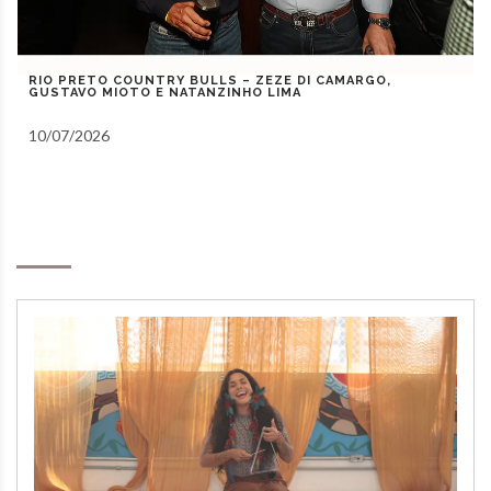
RIOPRETO RODEO COUNTRY BULLS – 08/07/2026 –
“PAULO E NATHAN – TRAIA VÉIA – JENINHO”
08/07/2026
Notas