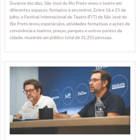
Durante dez dias, São José do Rio Preto viveu o teatro em
diferentes espaços, formatos e encontros. Entre 16 e 25 de
julho, o Festival Internacional de Teatro (FIT) de São José do
Rio Preto levou espetáculos, atividades formativas e ações de
convivência a teatros, praças, parques e outros pontos da
cidade, reunindo um público total de 31.255 pessoas.