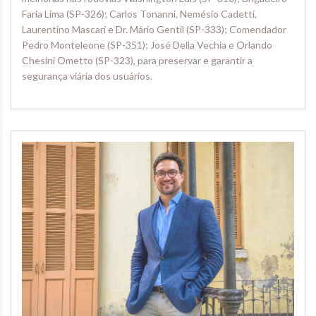
Faria Lima (SP-326); Carlos Tonanni, Nemésio Cadetti,
Laurentino Mascari e Dr. Mário Gentil (SP-333); Comendador
Pedro Monteleone (SP-351); José Della Vechia e Orlando
Chesini Ometto (SP-323), para preservar e garantir a
segurança viária dos usuários.