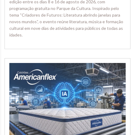
edição entre os dias 8 e 16 de agosto de 2026, com
programação gratuita no Parque da Cultura. Inspirado pelo
tema “Criadores de Futuros: Literatura abrindo janelas para
novos mundos”, o evento reúne literatura, música e formação
cultural em nove dias de atividades para públicos de todas as
idades.