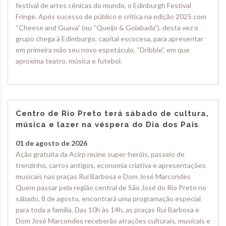
festival de artes cênicas do mundo, o Edinburgh Festival
Fringe. Após sucesso de público e crítica na edição 2025 com
“Cheese and Guava” (ou “Queijo & Goiabada”), desta vez o
grupo chega à Edimburgo, capital escocesa, para apresentar
em primeira mão seu novo espetáculo, “Dribble”, em que
aproxima teatro, música e futebol.
Centro de Rio Preto terá sábado de cultura,
música e lazer na véspera do Dia dos Pais
01 de agosto de 2026
Ação gratuita da Acirp reúne super-heróis, passeio de
trenzinho, carros antigos, economia criativa e apresentações
musicais nas praças Rui Barbosa e Dom José Marcondes
Quem passar pela região central de São José do Rio Preto no
sábado, 8 de agosto, encontrará uma programação especial
para toda a família. Das 10h às 14h, as praças Rui Barbosa e
Dom José Marcondes receberão atrações culturais, musicais e