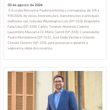
03 de agosto de 2026
A Ecovias Noroeste Paulista informa o cronograma, de 3/8 a
9/8/2026, de obras, intervenções, manutenções e principais
melhorias nas rodovias Washington Luís (SP-310); Brigadeiro
Faria Lima (SP-326); Carlos Tonanni, Nemésio Cadetti,
Laurentino Mascari e Dr. Mário Gentil (SP-333); Comendador
Pedro Monteleone (SP-351); José Della Vechia e Orlando
Chesini Ometto (SP-323), para preservar e garantir a
segurança viária dos usuários.