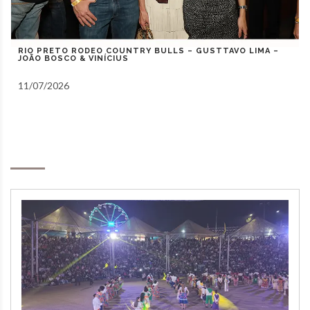
RIO PRETO COUNTRY BULLS – ZEZÉ DI CAMARGO,
GUSTAVO MIOTO E NATANZINHO LIMA
10/07/2026
Notas