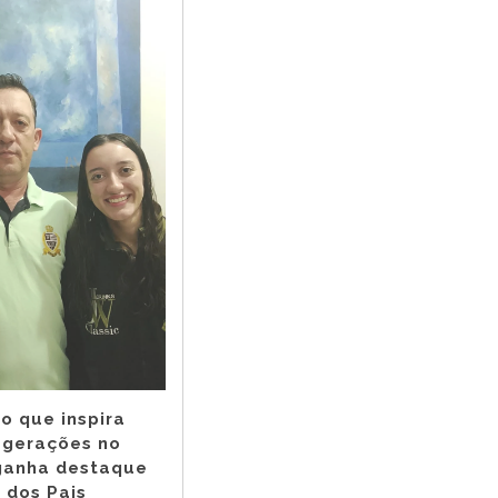
o que inspira
 gerações no
ganha destaque
 dos Pais