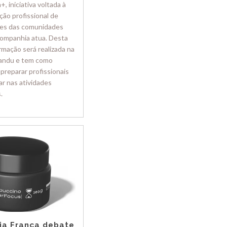
+, iniciativa voltada à
ção profissional de
es das comunidades
companhia atua. Desta
ormação será realizada na
andu e tem como
 preparar profissionais
ar nas atividades
.
cia França debate