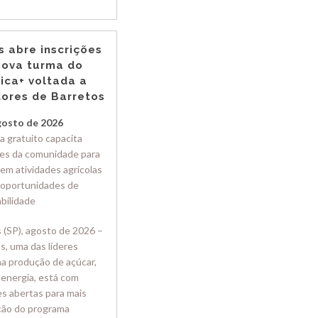
s abre inscrições
nova turma do
ica+ voltada a
ores de Barretos
gosto de 2026
 gratuito capacita
es da comunidade para
em atividades agrícolas
 oportunidades de
bilidade
 (SP), agosto de 2026 –
, uma das líderes
na produção de açúcar,
 energia, está com
es abertas para mais
ção do programa