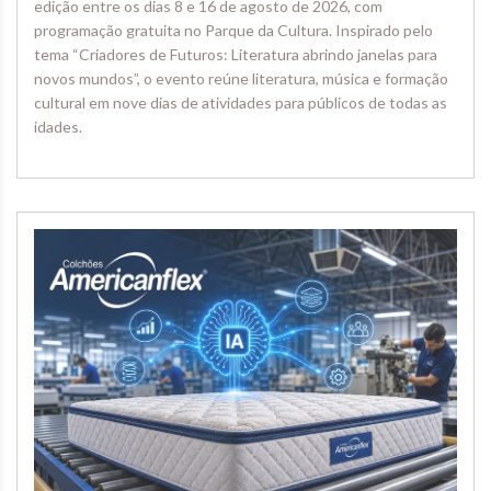
edição entre os dias 8 e 16 de agosto de 2026, com
programação gratuita no Parque da Cultura. Inspirado pelo
tema “Criadores de Futuros: Literatura abrindo janelas para
novos mundos”, o evento reúne literatura, música e formação
cultural em nove dias de atividades para públicos de todas as
idades.