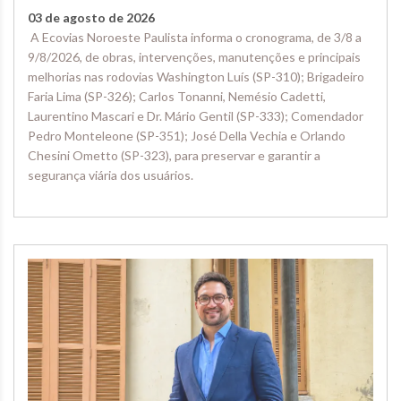
03 de agosto de 2026
A Ecovias Noroeste Paulista informa o cronograma, de 3/8 a
9/8/2026, de obras, intervenções, manutenções e principais
melhorias nas rodovias Washington Luís (SP-310); Brigadeiro
Faria Lima (SP-326); Carlos Tonanni, Nemésio Cadetti,
Laurentino Mascari e Dr. Mário Gentil (SP-333); Comendador
Pedro Monteleone (SP-351); José Della Vechia e Orlando
Chesini Ometto (SP-323), para preservar e garantir a
segurança viária dos usuários.