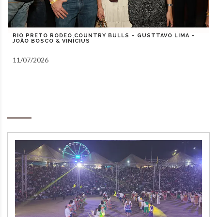
RIO PRETO COUNTRY BULLS – ZEZÉ DI CAMARGO,
GUSTAVO MIOTO E NATANZINHO LIMA
10/07/2026
Notas