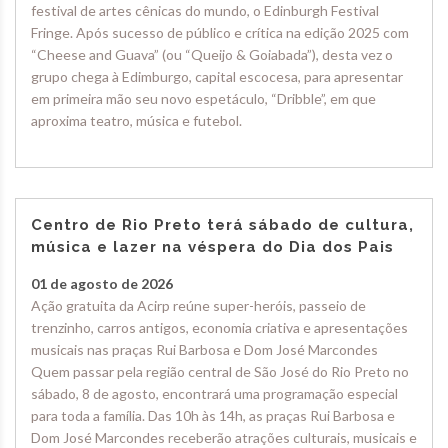
festival de artes cênicas do mundo, o Edinburgh Festival
Fringe. Após sucesso de público e crítica na edição 2025 com
“Cheese and Guava” (ou “Queijo & Goiabada”), desta vez o
grupo chega à Edimburgo, capital escocesa, para apresentar
em primeira mão seu novo espetáculo, “Dribble”, em que
aproxima teatro, música e futebol.
Centro de Rio Preto terá sábado de cultura,
música e lazer na véspera do Dia dos Pais
01 de agosto de 2026
Ação gratuita da Acirp reúne super-heróis, passeio de
trenzinho, carros antigos, economia criativa e apresentações
musicais nas praças Rui Barbosa e Dom José Marcondes
Quem passar pela região central de São José do Rio Preto no
sábado, 8 de agosto, encontrará uma programação especial
para toda a família. Das 10h às 14h, as praças Rui Barbosa e
Dom José Marcondes receberão atrações culturais, musicais e