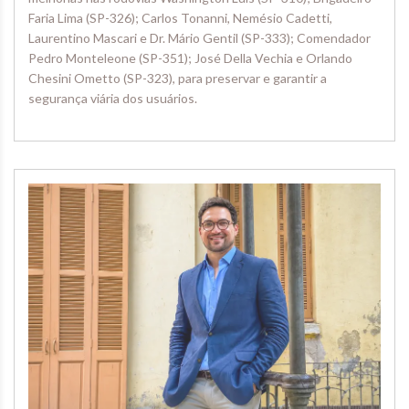
Faria Lima (SP-326); Carlos Tonanni, Nemésio Cadetti,
Laurentino Mascari e Dr. Mário Gentil (SP-333); Comendador
Pedro Monteleone (SP-351); José Della Vechia e Orlando
Chesini Ometto (SP-323), para preservar e garantir a
segurança viária dos usuários.