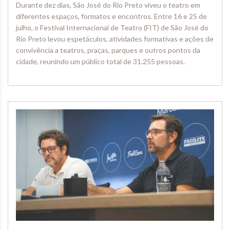
Durante dez dias, São José do Rio Preto viveu o teatro em
diferentes espaços, formatos e encontros. Entre 16 e 25 de
julho, o Festival Internacional de Teatro (FIT) de São José do
Rio Preto levou espetáculos, atividades formativas e ações de
convivência a teatros, praças, parques e outros pontos da
cidade, reunindo um público total de 31.255 pessoas.