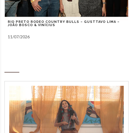
RIO PRETO COUNTRY BULLS – ZEZÉ DI CAMARGO,
GUSTAVO MIOTO E NATANZINHO LIMA
10/07/2026
Notas