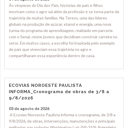
Às vésperas do Dia dos Pais, histórias de pais e filhos
mostram como o agro vai além da profissão e se torna parte da
trajetória de muitas famílias. Na Tereos, uma das líderes
globais na produção de açúcar, etanol e energia, uma nova
turma do programa de aprendizagem, realizado em parceria
com o Senai, reúne jovens que decidiram construir carreira no
setor. Em muitos casos, a escolha foi inspirada pelo exemplo
de pais que vivenciam essa trajetória no agro e
compartilharam essa experiência dentro de casa.
ECOVIAS NOROESTE PAULISTA
INFORMA_Cronograma de obras de 3/8 a
9/8/2026
03 de agosto de 2026
A Ecovias Noroeste Paulista informa o cronograma, de 3/8 a
9/8/2026, de obras, intervenções, manutenções e principais
melhorias nas rodovias Washington Luís (SP-310); Brigadeiro