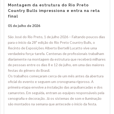
Montagem da estrutura do Rio Preto
Country Bulls impressiona e entra na reta
final
01 de julho de 2026
São José do Rio Preto, 1 de julho 2026 – Faltando poucos dias
para o início da 28ª edição do Rio Preto Country Bulls, o
Recinto de Exposições Alberto Bertelli Lucatto vive uma
verdadeira força-tarefa. Centenas de profissionais trabalham
diariamente na montagem da estrutura que receberá milhares
de pessoas entre os dias 8 e 12 de julho, em uma das maiores
festas do gênero do Brasil.
Os trabalhos começaram cerca de um mês antes da abertura
oficial do evento e seguem um cronograma rigoroso. A
primeira etapa envolve a instalação das arquibancadas e dos
camarotes. Em seguida, entram as equipes responsáveis pela
cenografia e decoração. Já os sistemas de som e iluminação
são montados na semana que antecede o início da festa.