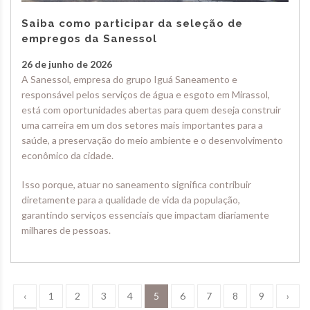
Saiba como participar da seleção de
empregos da Sanessol
26 de junho de 2026
A Sanessol, empresa do grupo Iguá Saneamento e
responsável pelos serviços de água e esgoto em Mirassol,
está com oportunidades abertas para quem deseja construir
uma carreira em um dos setores mais importantes para a
saúde, a preservação do meio ambiente e o desenvolvimento
econômico da cidade.
Isso porque, atuar no saneamento significa contribuir
diretamente para a qualidade de vida da população,
garantindo serviços essenciais que impactam diariamente
milhares de pessoas.
(current)
‹
1
2
3
4
5
6
7
8
9
›