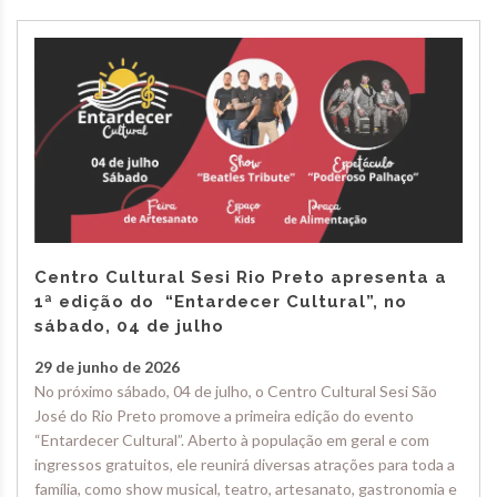
Centro Cultural Sesi Rio Preto apresenta a
1ª edição do “Entardecer Cultural”, no
sábado, 04 de julho
29 de junho de 2026
No próximo sábado, 04 de julho, o Centro Cultural Sesi São
José do Rio Preto promove a primeira edição do evento
“Entardecer Cultural”. Aberto à população em geral e com
ingressos gratuitos, ele reunirá diversas atrações para toda a
família, como show musical, teatro, artesanato, gastronomia e