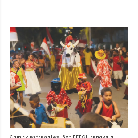
Com 17 estreantes, 62º FEFOL renova o