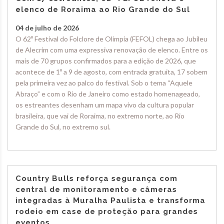
elenco de Roraima ao Rio Grande do Sul
04 de julho de 2026
O 62º Festival do Folclore de Olímpia (FEFOL) chega ao Jubileu
de Alecrim com uma expressiva renovação de elenco. Entre os
mais de 70 grupos confirmados para a edição de 2026, que
acontece de 1º a 9 de agosto, com entrada gratuita, 17 sobem
pela primeira vez ao palco do festival. Sob o tema “Aquele
Abraço” e com o Rio de Janeiro como estado homenageado,
os estreantes desenham um mapa vivo da cultura popular
brasileira, que vai de Roraima, no extremo norte, ao Rio
Grande do Sul, no extremo sul.
Country Bulls reforça segurança com
central de monitoramento e câmeras
integradas à Muralha Paulista e transforma
rodeio em case de proteção para grandes
eventos