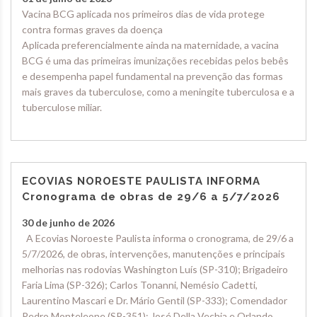
Vacina BCG aplicada nos primeiros dias de vida protege
contra formas graves da doença
Aplicada preferencialmente ainda na maternidade, a vacina
BCG é uma das primeiras imunizações recebidas pelos bebês
e desempenha papel fundamental na prevenção das formas
mais graves da tuberculose, como a meningite tuberculosa e a
tuberculose miliar.
ECOVIAS NOROESTE PAULISTA INFORMA
Cronograma de obras de 29/6 a 5/7/2026
30 de junho de 2026
A Ecovias Noroeste Paulista informa o cronograma, de 29/6 a
5/7/2026, de obras, intervenções, manutenções e principais
melhorias nas rodovias Washington Luís (SP-310); Brigadeiro
Faria Lima (SP-326); Carlos Tonanni, Nemésio Cadetti,
Laurentino Mascari e Dr. Mário Gentil (SP-333); Comendador
Pedro Monteleone (SP-351); José Della Vechia e Orlando