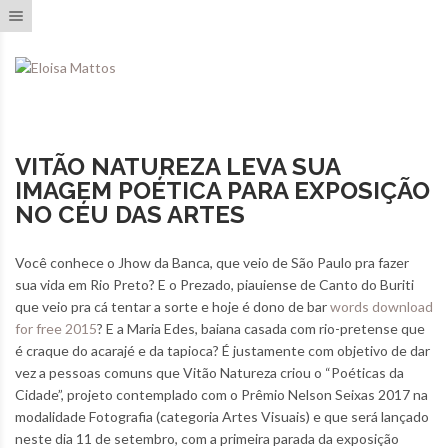
Toggle navigation
VITÃO NATUREZA LEVA SUA
IMAGEM POÉTICA PARA EXPOSIÇÃO
NO CÉU DAS ARTES
Você conhece o Jhow da Banca, que veio de São Paulo pra fazer
sua vida em Rio Preto? E o Prezado, piauiense de Canto do Buriti
que veio pra cá tentar a sorte e hoje é dono de bar
words download
for free 2015
? E a Maria Edes, baiana casada com rio-pretense que
é craque do acarajé e da tapioca? É justamente com objetivo de dar
vez a pessoas comuns que Vitão Natureza criou o “Poéticas da
Cidade”, projeto contemplado com o Prêmio Nelson Seixas 2017 na
modalidade Fotografia (categoria Artes Visuais) e que será lançado
neste dia 11 de setembro, com a primeira parada da exposição