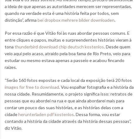
a ideia de que apenas as autoridades merecem ser representadas,
quando na verdade esta é uma história feita por todos, sem
distinção”, afirma
bei dropbox mehrere bilder downloaden
.
Por essa razão é que Vitão foi às ruas abordar pessoas comuns. E
entre cliques e papos, muitas e surpreendentes histórias vieram à
tona
thunderbird download chip deutsch kostenlos
. Desde quem
veio aqui pelo acaso, atraído pela boa fama de Rio Preto, veio para
estudar ou mesmo estava apenas a passeio e acabou fincando
raízes.
“Serão 160 fotos expostas e cada local da exposição terá 20 fotos
images for free to download
. Vou espalhar fotografia e a história da
nossa cidade. Resumidamente, o projeto significa isso: retratos de
pessoas que eu abordei na rua e que ainda abordarei mais para
contar um pouco das suas histórias, e as histórias delas com a
cidade
herunterladen pdf kostenlos
. Dessa forma, vou estar
contando a história da cidade através da história dessas pessoas”,
diz Vitão.