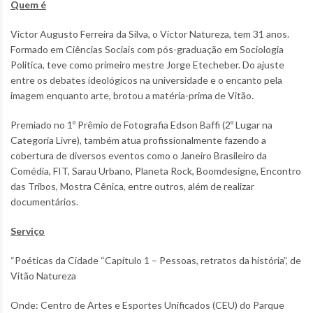
Quem é
Victor Augusto Ferreira da Silva, o Victor Natureza, tem 31 anos.
Formado em Ciências Sociais com pós-graduação em Sociologia
Politica, teve como primeiro mestre Jorge Etecheber. Do ajuste
entre os debates ideológicos na universidade e o encanto pela
imagem enquanto arte, brotou a matéria-prima de Vitão.
Premiado no 1º Prêmio de Fotografia Edson Baffi (2º Lugar na
Categoria Livre), também atua profissionalmente fazendo a
cobertura de diversos eventos como o Janeiro Brasileiro da
Comédia, FIT, Sarau Urbano, Planeta Rock, Boomdesigne, Encontro
das Tribos, Mostra Cênica, entre outros, além de realizar
documentários.
Serviço
“Poéticas da Cidade “Capítulo 1 – Pessoas, retratos da história”, de
Vitão Natureza
Onde: Centro de Artes e Esportes Unificados (CEU) do Parque