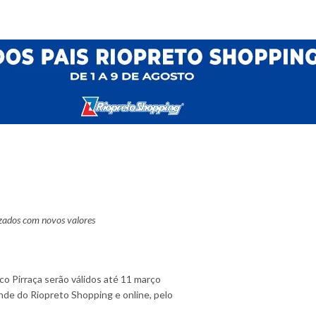
izados com novos valores
co Pirraça serão válidos até 11 março
ande do Riopreto Shopping e online, pelo