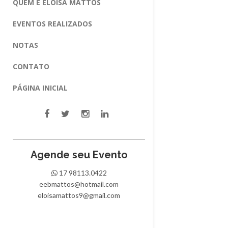
QUEM É ELOISA MATTOS
EVENTOS REALIZADOS
NOTAS
CONTATO
PÁGINA INICIAL
Agende seu Evento
17 98113.0422
eebmattos@hotmail.com
eloisamattos9@gmail.com