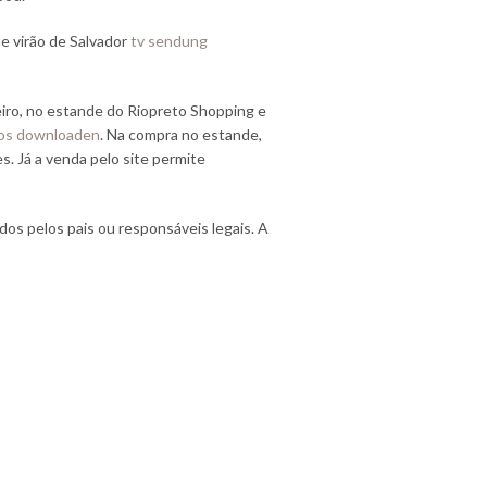
ue virão de Salvador
tv sendung
iro, no estande do Riopreto Shopping e
los downloaden
. Na compra no estande,
s. Já a venda pelo site permite
s pelos pais ou responsáveis legais. A