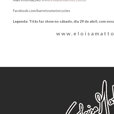
Facebook.com/barretosmotorcycles
Legenda: Titãs faz show no sábado, dia 29 de abril, com no
www.eloisamatt