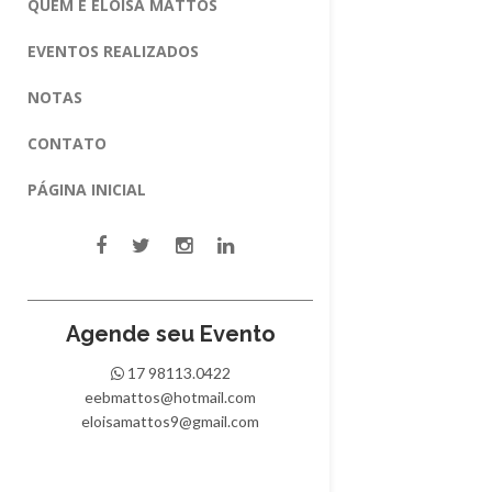
QUEM É ELOISA MATTOS
EVENTOS REALIZADOS
NOTAS
CONTATO
PÁGINA INICIAL
Agende seu Evento
17 98113.0422
eebmattos@hotmail.com
eloisamattos9@gmail.com