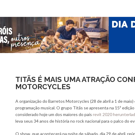
TITÃS É MAIS UMA ATRAÇÃO CON
MOTORCYCLES
A organização do Barretos Motorcycles (28 de abril a 1 de maio)
programação musical. O grupo Titãs se apresenta na 15ª edição
considerado hoje um dos maiores do país
revit 2020 herunterla
leva seus 34 anos de história no rock nacional para o palco do e
O show, que acontecerá na noite de sábado, dia 29 de abril, reú