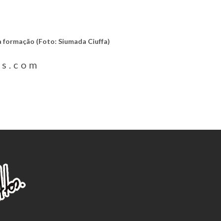
va formação (Foto: Siumada Ciuffa)
os.com