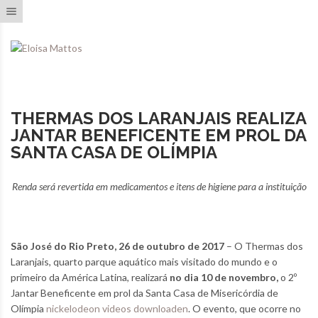
Toggle navigation
THERMAS DOS LARANJAIS REALIZA
JANTAR BENEFICENTE EM PROL DA
SANTA CASA DE OLÍMPIA
Renda será revertida em medicamentos e itens de higiene para a instituição
São José do Rio Preto, 26 de outubro de 2017
– O Thermas dos
Laranjais, quarto parque aquático mais visitado do mundo e o
primeiro da América Latina, realizará
no dia 10 de novembro,
o 2º
Jantar Beneficente em prol da Santa Casa de Misericórdia de
Olímpia
nickelodeon videos downloaden
. O evento, que ocorre no