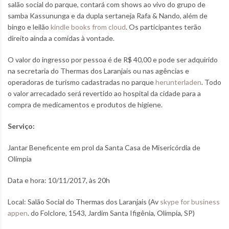
salão social do parque, contará com shows ao vivo do grupo de
samba Kassununga e da dupla sertaneja Rafa & Nando, além de
bingo e leilão
kindle books from cloud
. Os participantes terão
direito ainda a comidas à vontade.
O valor do ingresso por pessoa é de R$ 40,00 e pode ser adquirido
na secretaria do Thermas dos Laranjais ou nas agências e
operadoras de turismo cadastradas no parque
herunterladen
. Todo
o valor arrecadado será revertido ao hospital da cidade para a
compra de medicamentos e produtos de higiene.
Serviço:
Jantar Beneficente em prol da Santa Casa de Misericórdia de
Olímpia
Data e hora: 10/11/2017, às 20h
Local: Salão Social do Thermas dos Laranjais (Av
skype for business
appen
. do Folclore, 1543, Jardim Santa Ifigênia, Olímpia, SP)