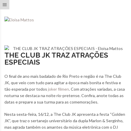
Toggle navigation
THE CLUB JK TRAZ ATRAÇÕES
ESPECIAIS
O final de ano mais badalado de Rio Preto e região é na The Club
JK, que veio com tudo para agitar a época mais bonita e festiva e
tão esperada por todos
joker filmen
. Com atrações variadas, a casa
noturna se destaca na noite rio-pretense. Confira, anote todas as
datas e prepare a sua turma para as comemorações.
Nesta sexta-feira, 16/12, a The Club JK apresenta a festa “Golden
JK”, que traz o sertanejo universitário da dupla Marlon & Serginho,
mas agrada também os amantes da música eletrônica com o DJ