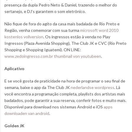
presença da dupla Pedro Neto & Daniel, trazendo o melhor do
sertanejo, e DJ’s garantem o som eletrônico.
Não fique de fora do agito da casa mais badalada de Rio Preto e
Região, venha comemorar com sua turma
microsoft word 2010
kostenlos vollversion
. Os ingressos estão à venda no Play
Ingressos (Plaza Avenida Shopping), The Club JK e CVC (Rio Preto
Shopping e Shopping Iguatemi). ON LINE:
www.zedoingresso.com.br
thumbnail von youtubeen
.
Aplicativo
E se você gosta de praticidade na hora de programar o seu final de
semana, baixe o app da The Club JK
nederlandse wordpress
. Lá
você encontra a programação completa, playlists dos artistas mais
badalados, pode garantir a sua reserva, conferir fotos e muito mais.
Disponível para download nos sistemas Android e iOS
apps
downloaden van android
.
Golden JK