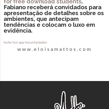
for free download students
.
Fabiano receberá convidados para
apresentação de detalhes sobre os
ambientes, que antecipam
tendências e colocam o luxo em
evidência.
hofer hot app herunterladen
www.eloisamattos.com