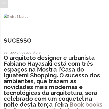
Toggle navigation
SUCESSO
een app uit de app store
O arquiteto designer e urbanista
Fabiano Hayasaki está com três
espaços na Mostra I’Casa do
Iguatemi Shopping. O sucesso dos
ambientes, que trazem as
novidades mais modernas e
tecnológicas da arquitetura, será
celebrado com um coquetel na
noite desta terça-feira
Book books