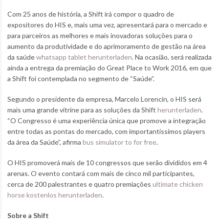
Com 25 anos de história, a Shift irá compor o quadro de
expositores do HIS e, mais uma vez, apresentará para o mercado e
para parceiros as melhores e mais inovadoras soluções para o
aumento da produtividade e do aprimoramento de gestão na área
da saúde
whatsapp tablet herunterladen
. Na ocasião, será realizada
ainda a entrega da premiação do Great Place to Work 2016, em que
a Shift foi contemplada no segmento de “Saúde”.
Segundo o presidente da empresa, Marcelo Lorencin, o HIS será
mais uma grande vitrine para as soluções da Shift
herunterladen
.
“O Congresso é uma experiência única que promove a integração
entre todas as pontas do mercado, com importantíssimos players
da área da Saúde”, afirma
bus simulator to for free
.
O HIS promoverá mais de 10 congressos que serão divididos em 4
arenas. O evento contará com mais de cinco mil participantes,
cerca de 200 palestrantes e quatro premiações
ultimate chicken
horse kostenlos herunterladen
.
Sobre a Shift