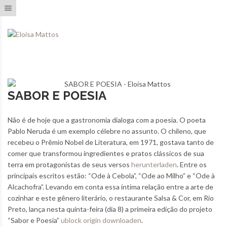
Toggle navigation
SABOR E POESIA
Não é de hoje que a gastronomia dialoga com a poesia. O poeta
Pablo Neruda é um exemplo célebre no assunto. O chileno, que
recebeu o Prêmio Nobel de Literatura, em 1971, gostava tanto de
comer que transformou ingredientes e pratos clássicos de sua
terra em protagonistas de seus versos
herunterladen
. Entre os
principais escritos estão: “Ode à Cebola”, “Ode ao Milho” e “Ode à
Alcachofra”. Levando em conta essa íntima relação entre a arte de
cozinhar e este gênero literário, o restaurante Salsa & Cor, em Rio
Preto, lança nesta quinta-feira (dia 8) a primeira edição do projeto
“Sabor e Poesia”
ublock origin downloaden
.