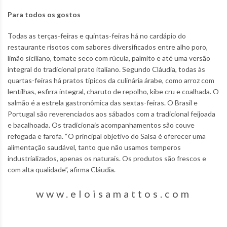
Para todos os gostos
Todas as terças-feiras e quintas-feiras há no cardápio do
restaurante risotos com sabores diversificados entre alho poro,
limão siciliano, tomate seco com rúcula, palmito e até uma versão
integral do tradicional prato italiano. Segundo Cláudia, todas às
quartas-feiras há pratos típicos da culinária árabe, como arroz com
lentilhas, esfirra integral, charuto de repolho, kibe cru e coalhada. O
salmão é a estrela gastronômica das sextas-feiras. O Brasil e
Portugal são reverenciados aos sábados com a tradicional feijoada
e bacalhoada. Os tradicionais acompanhamentos são couve
refogada e farofa. “O principal objetivo do Salsa é oferecer uma
alimentação saudável, tanto que não usamos temperos
industrializados, apenas os naturais. Os produtos são frescos e
com alta qualidade”, afirma Cláudia.
www.eloisamattos.com