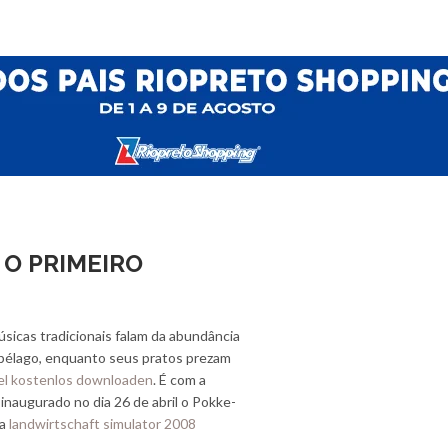
 O PRIMEIRO
úsicas tradicionais falam da abundância
ipélago, enquanto seus pratos prezam
iel kostenlos downloaden
. É com a
inaugurado no dia 26 de abril o Pokke-
na
landwirtschaft simulator 2008