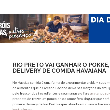
RIO PRETO VAI GANHAR O POKKE,
DELIVERY DE COMIDA HAVAIANA
No Havaí, a comida é uma forma de experimentar a vida – suas m
de alimentos que o Oceano Pacífico deixa nas margens do arqu
pelo frescor dos ingredientes e seu manuseio livre
avatar pc sp
proposta de trazer um pouco desta atmosfera singular que será 
primeiro delivery de Rio Preto especializado em culinária havaia
kostenlosen
.