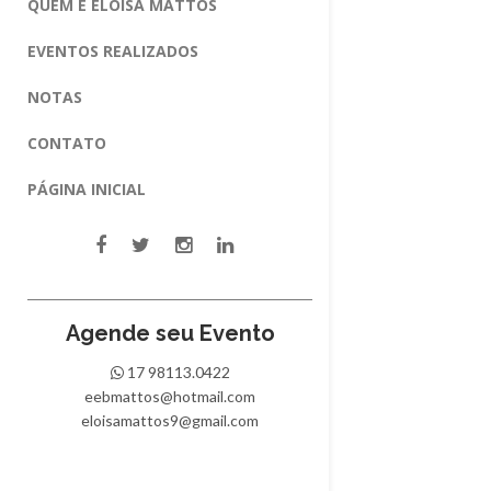
QUEM É ELOISA MATTOS
EVENTOS REALIZADOS
NOTAS
CONTATO
PÁGINA INICIAL
Agende seu Evento
17 98113.0422
eebmattos@hotmail.com
eloisamattos9@gmail.com