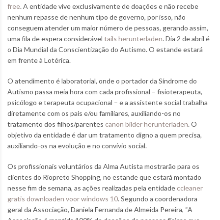
free
. A entidade vive exclusivamente de doações e não recebe
nenhum repasse de nenhum tipo de governo, por isso, não
conseguem atender um maior número de pessoas, gerando assim,
uma fila de espera considerável
tails herunterladen
. Dia 2 de abril é
o Dia Mundial da Conscientização do Autismo. O estande estará
em frente à Lotérica.
O atendimento é laboratorial, onde o portador da Síndrome do
Autismo passa meia hora com cada profissional – fisioterapeuta,
psicólogo e terapeuta ocupacional – e a assistente social trabalha
diretamente com os pais e/ou familiares, auxiliando-os no
tratamento dos filhos/parentes
canon bilder herunterladen
. O
objetivo da entidade é dar um tratamento digno a quem precisa,
auxiliando-os na evolução e no convívio social.
Os profissionais voluntários da Alma Autista mostrarão para os
clientes do Riopreto Shopping, no estande que estará montado
nesse fim de semana, as ações realizadas pela entidade
ccleaner
gratis downloaden voor windows 10
. Segundo a coordenadora
geral da Associação, Daniela Fernanda de Almeida Pereira, “A