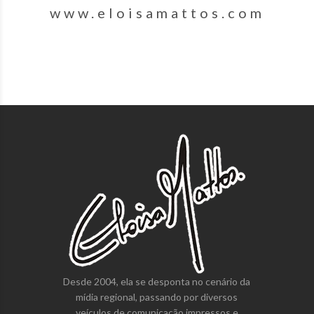
www.eloisamattos.com
Desde 2004, ela se desponta no cenário da
mídia regional, passando por diversos
veículos de comunicação impressos e