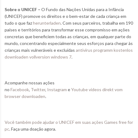
Sobre o UNICEF –
O Fundo das Nações Unidas para a Infância
(UNICEF) promove os direitos e o bem-estar de cada criança em
tudo o que faz
herunterladen
. Com seus parceiros, trabalha em 190
países e territórios para transformar esse compromisso em ações
concretas que beneficiem todas as crianças, em qualquer parte do
mundo, concentrando especialmente seus esforços para chegar às
crianças mais vulneráveis e excluídas
antivirus programm kostenlos
downloaden vollversion windows 7
.
Acompanhe nossas ações
no
Facebook
,
Twitter
,
Instagram
e
Youtube
videos direkt vom
browser downloaden
.
Você também pode ajudar o UNICEF em suas ações
Games free for
pc
. Faça uma doação agora.