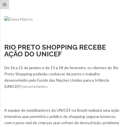
Toggle navigation
RIO PRETO SHOPPING RECEBE
AÇÃO DO UNICEF
De 16 a 21 de janeiro e de 13 a 18 de fevereiro, os clientes do Rio
Preto Shopping poderão conhecer de perto o trabalho
desenvolvido pelo Fundo das Nações Unidas para a Infância
(UNICEF)
herunterladen
.
A equipe de mobilizadores do
UNICEF no Brasil realizará uma ação
interativa que permitirá o público do shopping segurar bonecos
com o peso real de crianças que sofrem de desnutrição, problema