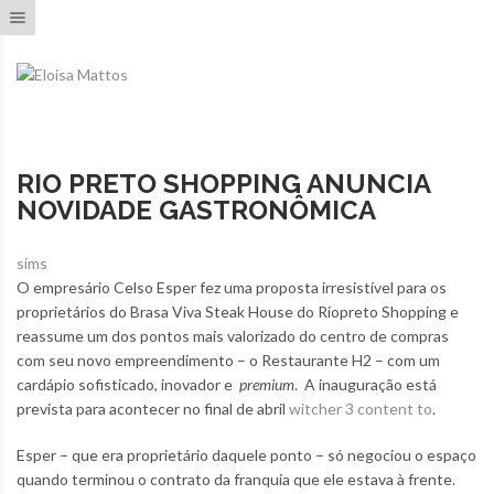
Toggle navigation
RIO PRETO SHOPPING ANUNCIA
NOVIDADE GASTRONÔMICA
sims
O empresário Celso Esper fez uma proposta irresistível para os
proprietários do Brasa Viva Steak House do Riopreto Shopping e
reassume um dos pontos mais valorizado do centro de compras
com seu novo empreendimento – o Restaurante H2 – com um
cardápio sofisticado, inovador e
premium
. A inauguração está
prevista para acontecer no final de abril
witcher 3 content to
.
Esper – que era proprietário daquele ponto – só negociou o espaço
quando terminou o contrato da franquia que ele estava à frente.