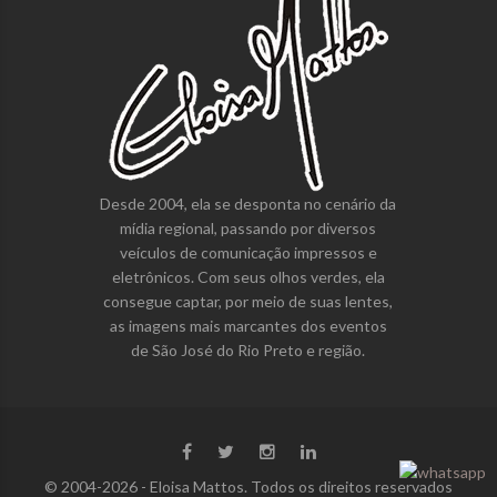
Desde 2004, ela se desponta no cenário da
mídia regional, passando por diversos
veículos de comunicação impressos e
eletrônicos. Com seus olhos verdes, ela
consegue captar, por meio de suas lentes,
as imagens mais marcantes dos eventos
de São José do Rio Preto e região.
© 2004-2026 - Eloisa Mattos. Todos os direitos reservados