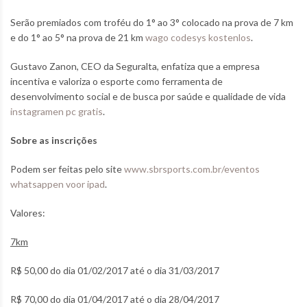
Serão premiados com troféu do 1° ao 3° colocado na prova de 7 km
e do 1° ao 5° na prova de 21 km
wago codesys kostenlos
.
Gustavo Zanon, CEO da Seguralta, enfatiza que a empresa
incentiva e valoriza o esporte como ferramenta de
desenvolvimento social e de busca por saúde e qualidade de vida
instagramen pc gratis
.
Sobre as inscrições
Podem ser feitas pelo site
www.sbrsports.com.br/eventos
whatsappen voor ipad
.
Valores:
7km
R$ 50,00 do dia 01/02/2017 até o dia 31/03/2017
R$ 70,00 do dia 01/04/2017 até o dia 28/04/2017