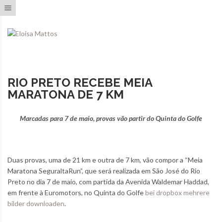
Toggle navigation
RIO PRETO RECEBE MEIA
MARATONA DE 7 KM
Marcadas para 7 de maio, provas vão partir do Quinta do Golfe
Duas provas, uma de 21 km e outra de 7 km, vão compor a “Meia
Maratona SeguraltaRun”, que será realizada em São José do Rio
Preto no dia 7 de maio, com partida da Avenida Waldemar Haddad,
em frente à Euromotors, no Quinta do Golfe
bei dropbox mehrere
bilder downloaden
.