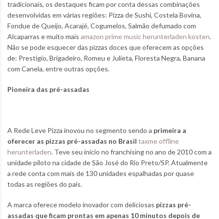
tradicionais, os destaques ficam por conta dessas combinações
desenvolvidas em várias regiões: Pizza de Sushi, Costela Bovina,
Fondue de Queijo, Acarajé, Cogumelos, Salmão defumado com
Alcaparras e muito mais
amazon prime music herunterladen kosten
.
Não se pode esquecer das pizzas doces que oferecem as opções
de: Prestígio, Brigadeiro, Romeu e Julieta, Floresta Negra, Banana
com Canela, entre outras opções.
Pioneira das pré-assadas
A Rede Leve Pizza inovou no segmento sendo a
primeira a
oferecer as pizzas pré-assadas no Brasil
taxme offline
herunterladen
. Teve seu início no franchising no ano de 2010 com a
unidade piloto na cidade de São José do Rio Preto/SP. Atualmente
a rede conta com mais de 130 unidades espalhadas por quase
todas as regiões do país.
A marca oferece modelo inovador com deliciosas
pizzas pré-
assadas que ficam prontas em apenas 10 minutos depois de