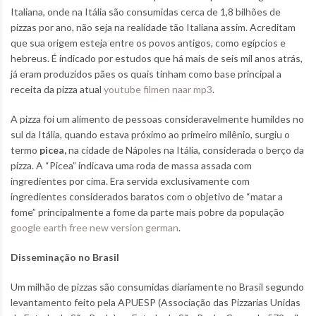
Italiana, onde na Itália são consumidas cerca de 1,8 bilhões de
pizzas por ano, não seja na realidade tão Italiana assim. Acreditam
que sua origem esteja entre os povos antigos, como egípcios e
hebreus. É indicado por estudos que há mais de seis mil anos atrás,
já eram produzidos pães os quais tinham como base principal a
receita da pizza atual
youtube filmen naar mp3
.
A pizza foi um alimento de pessoas consideravelmente humildes no
sul da Itália, quando estava próximo ao primeiro milênio, surgiu o
termo
picea,
na cidade de Nápoles na Itália, considerada o berço da
pizza. A “Picea” indicava uma roda de massa assada com
ingredientes por cima. Era servida exclusivamente com
ingredientes considerados baratos com o objetivo de “matar a
fome” principalmente a fome da parte mais pobre da população
google earth free new version german
.
Disseminação no Brasil
Um milhão de pizzas são consumidas diariamente no Brasil segundo
levantamento feito pela APUESP (Associação das Pizzarias Unidas