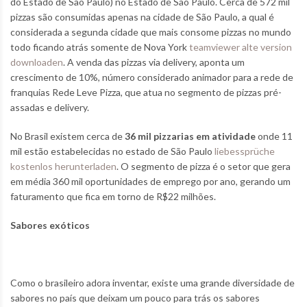
do Estado de São Paulo) no Estado de São Paulo. Cerca de 572 mil
pizzas são consumidas apenas na cidade de São Paulo, a qual é
considerada a segunda cidade que mais consome pizzas no mundo
todo ficando atrás somente de Nova York
teamviewer alte version
downloaden
.
A venda das pizzas via delivery, aponta um
crescimento de 10%, número considerado animador para a rede de
franquias Rede Leve Pizza, que atua no segmento de pizzas pré-
assadas e delivery.
No Brasil existem cerca de
36 mil pizzarias em atividade
onde 11
mil estão estabelecidas no estado de São Paulo
liebessprüche
kostenlos herunterladen
. O segmento de pizza é o setor que gera
em média 360 mil oportunidades de emprego por ano, gerando um
faturamento que fica em torno de R$22 milhões.
Sabores exóticos
Como o brasileiro adora inventar, existe uma grande diversidade de
sabores no país que deixam um pouco para trás os sabores