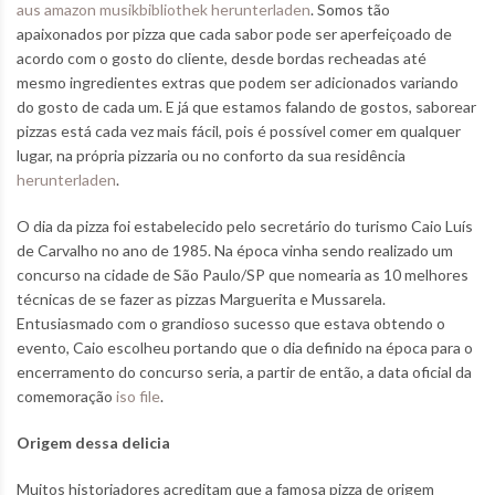
aus amazon musikbibliothek herunterladen
. Somos tão
apaixonados por pizza que cada sabor pode ser aperfeiçoado de
acordo com o gosto do cliente, desde bordas recheadas até
mesmo ingredientes extras que podem ser adicionados variando
do gosto de cada um. E já que estamos falando de gostos, saborear
pizzas está cada vez mais fácil, pois é possível comer em qualquer
lugar, na própria pizzaria ou no conforto da sua residência
herunterladen
.
O dia da pizza foi estabelecido pelo secretário do turismo Caio Luís
de Carvalho no ano de 1985. Na época vinha sendo realizado um
concurso na cidade de São Paulo/SP que nomearia as 10 melhores
técnicas de se fazer as pizzas Marguerita e Mussarela.
Entusiasmado com o grandioso sucesso que estava obtendo o
evento, Caio escolheu portando que o dia definido na época para o
encerramento do concurso seria, a partir de então, a data oficial da
comemoração
iso file
.
Origem dessa delicia
Muitos historiadores acreditam que a famosa pizza de origem