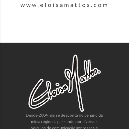
www.eloisamattos.com
Desde 2004, ela se desponta no cenário da
mídia regional, passando por diversos
veículos de comunicação impressos e