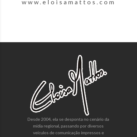
www.eloisamattos.com
Desde 2004, ela se desponta no cenário da
mídia regional, passando por diversos
veículos de comunicação impressos e