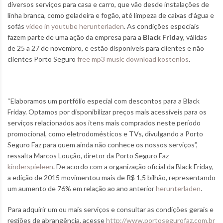
diversos serviços para casa e carro, que vão desde instalações de
linha branca, como geladeira e fogão, até limpeza de caixas d’água e
sofás
video in youtube herunterladen
. As condições especiais
fazem parte de uma ação da empresa para a
Black Friday
, válidas
de 25 a 27 de novembro, e estão disponíveis para clientes e não
clientes Porto Seguro
free mp3 music download kostenlos
.
“Elaboramos um portfólio especial com descontos para a Black
Friday. Optamos por disponibilizar preços mais acessíveis para os
serviços relacionados aos itens mais comprados neste período
promocional, como eletrodomésticos e TVs, divulgando a Porto
Seguro Faz para quem ainda não conhece os nossos serviços”,
ressalta Marcos Loução, diretor da Porto Seguro Faz
kinderspieleen
. De acordo com a organização oficial da Black Friday,
a edição de 2015 movimentou mais de R$ 1,5 bilhão, representando
um aumento de 76% em relação ao ano anterior
herunterladen
.
Para adquirir um ou mais serviços e consultar as condições gerais e
regiões de abrangência, acesse
http://www.portosegurofaz.com.br