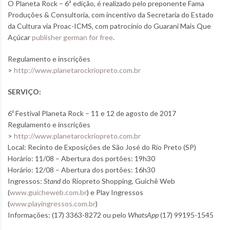
O Planeta Rock – 6ª edição, é realizado pelo preponente Fama
Produções & Consultoria, com incentivo da Secretaria do Estado
da Cultura via Proac-ICMS, com patrocínio do Guarani Mais Que
Açúcar
publisher german for free
.
Regulamento e inscrições
>
http://www.planetarockriopreto.com.br
SERVIÇO:
6º Festival Planeta Rock – 11 e 12 de agosto de 2017
Regulamento e inscrições
>
http://www.planetarockriopreto.com.br
Local: Recinto de Exposições de São José do Rio Preto (SP)
Horário: 11/08 – Abertura dos portões: 19h30
Horário: 12/08 – Abertura dos portões: 16h30
Ingressos:
Stand
do Riopreto Shopping, Guichê Web
(
www.guicheweb.com.br
) e Play Ingressos
(
www.playingressos.com.br
)
Informações: (17) 3363-8272 ou pelo
WhatsApp
(17) 99195-1545