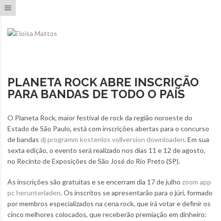
Toggle navigation
PLANETA ROCK ABRE INSCRIÇÃO
PARA BANDAS DE TODO O PAÍS
O Planeta Rock, maior festival de rock da região noroeste do
Estado de São Paulo, está com inscrições abertas para o concurso
de bandas
dj programm kostenlos vollversion downloaden
. Em sua
sexta edição, o evento será realizado nos dias 11 e 12 de agosto,
no Recinto de Exposições de São José do Rio Preto (SP).
As inscrições são gratuitas e se encerram dia 17 de julho
zoom app
pc herunterladen
. Os inscritos se apresentarão para o júri, formado
por membros especializados na cena rock, que irá votar e definir os
cinco melhores colocados, que receberão premiação em dinheiro: