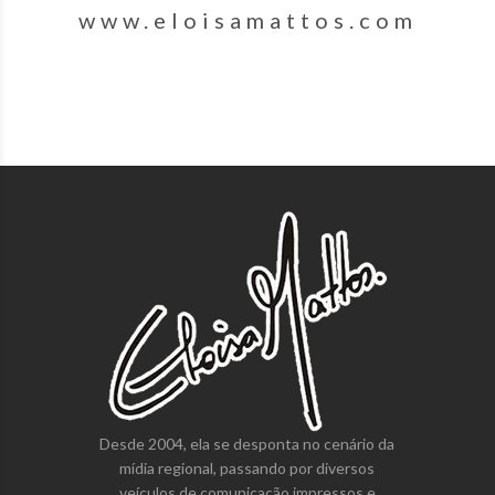
www.eloisamattos.com
Desde 2004, ela se desponta no cenário da
mídia regional, passando por diversos
veículos de comunicação impressos e