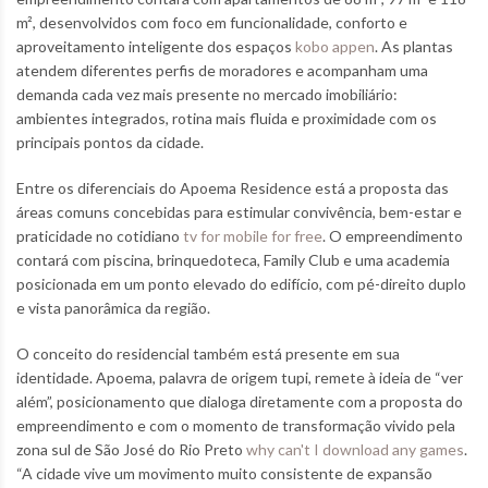
m², desenvolvidos com foco em funcionalidade, conforto e
aproveitamento inteligente dos espaços
kobo appen
. As plantas
atendem diferentes perfis de moradores e acompanham uma
demanda cada vez mais presente no mercado imobiliário:
ambientes integrados, rotina mais fluida e proximidade com os
principais pontos da cidade.
Entre os diferenciais do Apoema Residence está a proposta das
áreas comuns concebidas para estimular convivência, bem-estar e
praticidade no cotidiano
tv for mobile for free
. O empreendimento
contará com piscina, brinquedoteca, Family Club e uma academia
posicionada em um ponto elevado do edifício, com pé-direito duplo
e vista panorâmica da região.
O conceito do residencial também está presente em sua
identidade. Apoema, palavra de origem tupi, remete à ideia de “ver
além”, posicionamento que dialoga diretamente com a proposta do
empreendimento e com o momento de transformação vivido pela
zona sul de São José do Rio Preto
why can't I download any games
.
“A cidade vive um movimento muito consistente de expansão