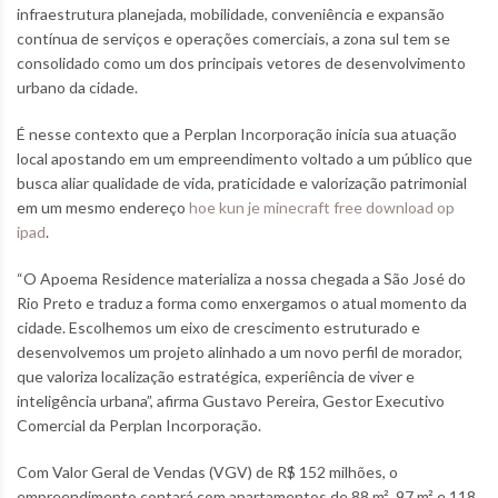
infraestrutura planejada, mobilidade, conveniência e expansão
contínua de serviços e operações comerciais, a zona sul tem se
consolidado como um dos principais vetores de desenvolvimento
urbano da cidade.
É nesse contexto que a Perplan Incorporação inicia sua atuação
local apostando em um empreendimento voltado a um público que
busca aliar qualidade de vida, praticidade e valorização patrimonial
em um mesmo endereço
hoe kun je minecraft free download op
ipad
.
“O Apoema Residence materializa a nossa chegada a São José do
Rio Preto e traduz a forma como enxergamos o atual momento da
cidade. Escolhemos um eixo de crescimento estruturado e
desenvolvemos um projeto alinhado a um novo perfil de morador,
que valoriza localização estratégica, experiência de viver e
inteligência urbana”, afirma Gustavo Pereira, Gestor Executivo
Comercial da Perplan Incorporação.
Com Valor Geral de Vendas (VGV) de R$ 152 milhões, o
empreendimento contará com apartamentos de 88 m², 97 m² e 118