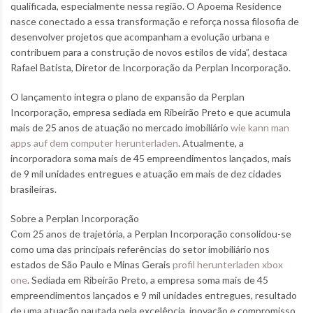
qualificada, especialmente nessa região. O Apoema Residence
nasce conectado a essa transformação e reforça nossa filosofia de
desenvolver projetos que acompanham a evolução urbana e
contribuem para a construção de novos estilos de vida”, destaca
Rafael Batista, Diretor de Incorporação da Perplan Incorporação.
O lançamento integra o plano de expansão da Perplan
Incorporação, empresa sediada em Ribeirão Preto e que acumula
mais de 25 anos de atuação no mercado imobiliário
wie kann man
apps auf dem computer herunterladen
. Atualmente, a
incorporadora soma mais de 45 empreendimentos lançados, mais
de 9 mil unidades entregues e atuação em mais de dez cidades
brasileiras.
Sobre a Perplan Incorporação
Com 25 anos de trajetória, a Perplan Incorporação consolidou-se
como uma das principais referências do setor imobiliário nos
estados de São Paulo e Minas Gerais
profil herunterladen xbox
one
. Sediada em Ribeirão Preto, a empresa soma mais de 45
empreendimentos lançados e 9 mil unidades entregues, resultado
de uma atuação pautada pela excelência, inovação e compromisso