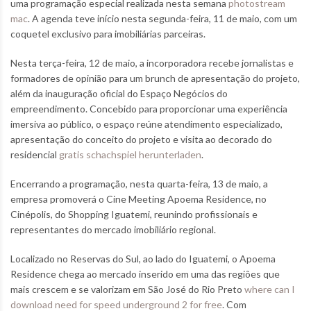
uma programação especial realizada nesta semana
photostream
mac
. A agenda teve início nesta segunda-feira, 11 de maio, com um
coquetel exclusivo para imobiliárias parceiras.
Nesta terça-feira, 12 de maio, a incorporadora recebe jornalistas e
formadores de opinião para um brunch de apresentação do projeto,
além da inauguração oficial do Espaço Negócios do
empreendimento. Concebido para proporcionar uma experiência
imersiva ao público, o espaço reúne atendimento especializado,
apresentação do conceito do projeto e visita ao decorado do
residencial
gratis schachspiel herunterladen
.
Encerrando a programação, nesta quarta-feira, 13 de maio, a
empresa promoverá o Cine Meeting Apoema Residence, no
Cinépolis, do Shopping Iguatemi, reunindo profissionais e
representantes do mercado imobiliário regional.
Localizado no Reservas do Sul, ao lado do Iguatemi, o Apoema
Residence chega ao mercado inserido em uma das regiões que
mais crescem e se valorizam em São José do Rio Preto
where can I
download need for speed underground 2 for free
. Com