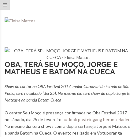
Toggle navigation
OBA, TERÁ SEU MOÇO, JORGE E
MATHEUS E BATOM NA CUECA
Show do cantor no OBA Festival 2017, maior Carnaval do Estado de São
Paulo, será no sábado (dia 25). No mesmo dia terá show da dupla Jorge &
Mateus e da banda Batom Cueca
O cantor Seu Moço é presença confirmada no Oba Festival 2017
no sábado, dia 25 de fevereiro
outlook posteingang herunterladen
.
No mesmo dia terá shows com a dupla sertaneja Jorge & Mateus e
a banda Batom na Cueca. O evento realizado em Votuporanga