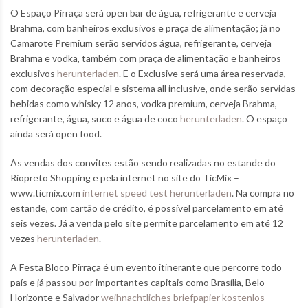
O Espaço Pirraça será open bar de água, refrigerante e cerveja
Brahma, com banheiros exclusivos e praça de alimentação; já no
Camarote Premium serão servidos água, refrigerante, cerveja
Brahma e vodka, também com praça de alimentação e banheiros
exclusivos
herunterladen
. E o Exclusive será uma área reservada,
com decoração especial e sistema all inclusive, onde serão servidas
bebidas como whisky 12 anos, vodka premium, cerveja Brahma,
refrigerante, água, suco e água de coco
herunterladen
. O espaço
ainda será open food.
As vendas dos convites estão sendo realizadas no estande do
Riopreto Shopping e pela internet no site do TicMix –
www.ticmix.com
internet speed test herunterladen
. Na compra no
estande, com cartão de crédito, é possível parcelamento em até
seis vezes. Já a venda pelo site permite parcelamento em até 12
vezes
herunterladen
.
A Festa Bloco Pirraça é um evento itinerante que percorre todo
país e já passou por importantes capitais como Brasília, Belo
Horizonte e Salvador
weihnachtliches briefpapier kostenlos