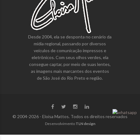
Desde 2004, ela se desponta no cenário da
mídia regional, passando por diversos
veículos de comunicação impressos e
eletrônicos. Com seus olhos verdes, ela
consegue captar, por meio de suas lentes,
as imagens mais marcantes dos eventos
de São José do Rio Preto e região.
© 2004-2026 - Eloisa Mattos. Todos os direitos reservados
Desenvolvimento
TLN design