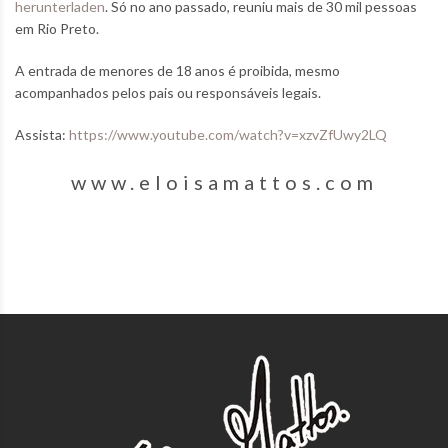
herunterladen
. Só no ano passado, reuniu mais de 30 mil pessoas
em Rio Preto.
A entrada de menores de 18 anos é proibida, mesmo
acompanhados pelos pais ou responsáveis legais.
Assista:
https://www.youtube.com/watch?v=xzvZfUwy2LQ
www.eloisamattos.com