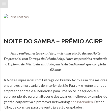
Toggle navigation
NOITE DO SAMBA – PRÊMIO ACIRP
Acirp realiza, nesta sexta-feira, mais uma edição da sua Noite
Empresarial com Entrega do Prêmio Acirp. Nove empresários receberão
o Diploma de Mérito da entidade, em festa tradicional, que completa
62 anos
A Noite Empresarial com Entrega do Prêmio Acirp é um dos maiores
encontros empresariais do interior de São Paulo – e reúne grandes
empreendedores e autoridades para uma noite inesquecível e
surpreendente para enaltecer e destacar os melhores exemplos de
gestão corporativa e promover networking
herunterladen
. Desde
julho, os convites para o evento já estão esgotados.