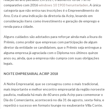
comparativo com 2016
windows 10 1903 herunterladen
. A única
categoria que não entra nas inscrições é o Empreendimento do
Ano. Esta é uma indicação da diretoria da Acirp, levando em
consideração itens como investimento e geração de emprego e
renda para a cidade.
Alguns cuidados são adotados para reforçar ainda mais a lisura do
Prêmio, como proibir que empresas com participação de algum
diretor da entidade se candidatem, que o Prêmio seja entregue a
alguma empresa já agraciada com o Diploma nos últimos quinze
anos ou, ainda, que a empresa não cumpra com suas obrigações
legais.
NOITE EMPRESARIAL ACIRP 2018
A Noite Empresarial, que se consagrou como o mais tradicional,
mais importante e melhor encontro empresarial da região noroeste
paulista, realizada há mais de 60 anos pela Acirp para comemorar o
Dia do Comerciante, acontecerá no dia 31 de agosto, sexta-feira, e
repetirá o sucesso em formato lounge no exuberante Villa Conte.