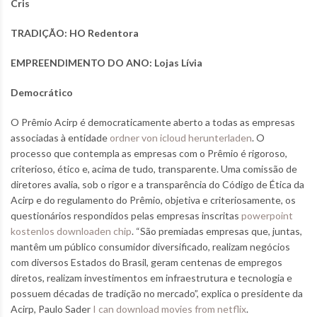
Cris
TRADIÇÃO: HO Redentora
EMPREENDIMENTO DO ANO: Lojas Lívia
Democrático
O Prêmio Acirp é democraticamente aberto a todas as empresas
associadas à entidade
ordner von icloud herunterladen
. O
processo que contempla as empresas com o Prêmio é rigoroso,
criterioso, ético e, acima de tudo, transparente. Uma comissão de
diretores avalia, sob o rigor e a transparência do Código de Ética da
Acirp e do regulamento do Prêmio, objetiva e criteriosamente, os
questionários respondidos pelas empresas inscritas
powerpoint
kostenlos downloaden chip
. “São premiadas empresas que, juntas,
mantêm um público consumidor diversificado, realizam negócios
com diversos Estados do Brasil, geram centenas de empregos
diretos, realizam investimentos em infraestrutura e tecnologia e
possuem décadas de tradição no mercado”, explica o presidente da
Acirp, Paulo Sader
I can download movies from netflix
.