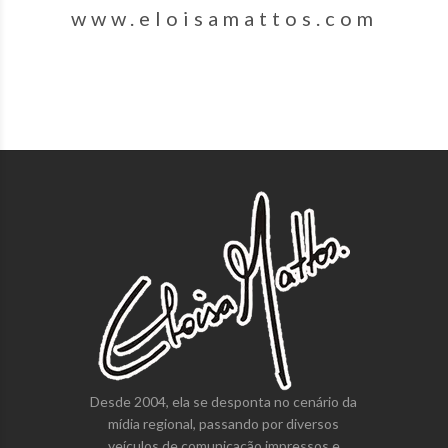
www.eloisamattos.com
Desde 2004, ela se desponta no cenário da
mídia regional, passando por diversos
veículos de comunicação impressos e