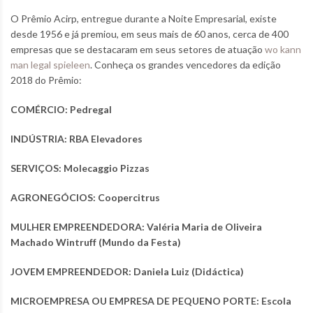
O Prêmio Acirp, entregue durante a Noite Empresarial, existe
desde 1956 e já premiou, em seus mais de 60 anos, cerca de 400
empresas que se destacaram em seus setores de atuação
wo kann
man legal spieleen
. Conheça os grandes vencedores da edição
2018 do Prêmio:
COMÉRCIO: Pedregal
INDÚSTRIA: RBA Elevadores
SERVIÇOS: Molecaggio Pizzas
AGRONEGÓCIOS: Coopercitrus
MULHER EMPREENDEDORA: Valéria Maria de Oliveira
Machado Wintruff (Mundo da Festa)
JOVEM EMPREENDEDOR: Daniela Luiz (Didáctica)
MICROEMPRESA OU EMPRESA DE PEQUENO PORTE: Escola