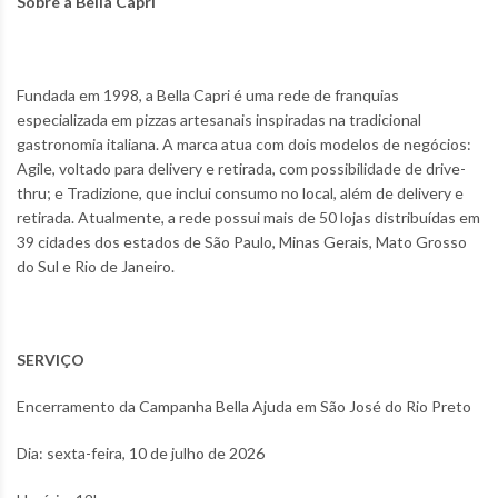
Sobre a Bella Capri
Fundada em 1998, a Bella Capri é uma rede de franquias
especializada em pizzas artesanais inspiradas na tradicional
gastronomia italiana. A marca atua com dois modelos de negócios:
Agile, voltado para delivery e retirada, com possibilidade de drive-
thru; e Tradizione, que inclui consumo no local, além de delivery e
retirada. Atualmente, a rede possui mais de 50 lojas distribuídas em
39 cidades dos estados de São Paulo, Minas Gerais, Mato Grosso
do Sul e Rio de Janeiro.
SERVIÇO
Encerramento da Campanha Bella Ajuda em São José do Rio Preto
Dia: sexta-feira, 10 de julho de 2026