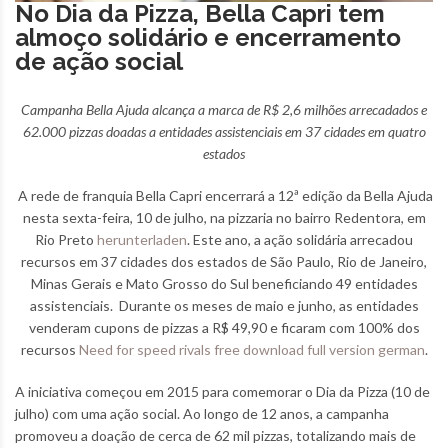
No Dia da Pizza, Bella Capri tem
almoço solidário e encerramento
de ação social
Campanha Bella Ajuda alcança a marca de R$ 2,6 milhões arrecadados e
62.000 pizzas doadas a entidades assistenciais em 37 cidades em quatro
estados
A rede de franquia Bella Capri encerrará a 12ª edição da Bella Ajuda
nesta sexta-feira, 10 de julho, na pizzaria no bairro Redentora, em
Rio Preto
herunterladen
. Este ano, a ação solidária arrecadou
recursos em 37 cidades dos estados de São Paulo, Rio de Janeiro,
Minas Gerais e Mato Grosso do Sul beneficiando 49 entidades
assistenciais. Durante os meses de maio e junho, as entidades
venderam cupons de pizzas a R$ 49,90 e ficaram com 100% dos
recursos
Need for speed rivals free download full version german
.
A iniciativa começou em 2015 para comemorar o Dia da Pizza (10 de
julho) com uma ação social. Ao longo de 12 anos, a campanha
promoveu a doação de cerca de 62 mil pizzas, totalizando mais de