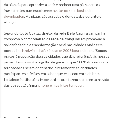
da pizzaria para aprender a abrir e rechear uma pizza com os
ingredientes que escolherem
avatar pc spiel kostenlos
downloaden
. As pizzas são assadas e degustadas durante o
almoço.
Segundo Guto Covizzi, diretor da rede Bella Capri, a campanha
comprova o compromisso da rede de franquias em promover a
solidariedade e a transformação social nas cidades onde tem
operações
landwirtschaft simulator 2008 kostenlosen
. “Somos
gratos à população dessas cidades que dá preferência às nossas
pizzas. Temos muito orgulho de garantir que 100% dos recursos
arrecadados sejam destinados diretamente às entidades
participantes e felizes em saber que essa corrente do bem
fortalece instituições importantes que fazem a diferença na vida
das pessoas.”, afirma
iphone 6 musik kostenlosen
.