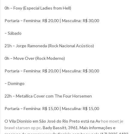
0h – Foxy (Especial Ladies from Hell)
Portaria – Feminina: R$ 20,00 | Masculina: R$ 30,00
– Sábado
21h – Jorge Ramoneda (Rock Nacional Acústico)
0h – Move Over (Rock Moderno)
Portaria – Feminina: R$ 20,00 | Masculina: R$ 30,00
– Domingo
22h – Metallica Cover com The Four Horsemen
Portaria – Feminina: R$ 15,00 | Masculina: R$ 15,00
O Vila Dionísio em São José do Rio Preto está na Av
hoe moet je
brawl starsen op pc
. Bady Bassitt, 3961. Mais informações e