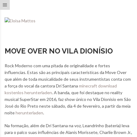
Toggle navigation
MOVE OVER NO VILA DIONÍSIO
Rock Moderno com uma pitada de originalidade e fortes
influencias. Estas são as principais características da Move Over
que além de toda musicalidade de seus instrumentistas conta com
a força do vocal da cantora Dri Santana
minecraft download
kostenlos herunterladen
. A banda, que foi destaque no reality
musical SuperStar em 2016, faz show único no Vila Dionísio em São
José do Rio Preto neste sábado, dia 4 de fevereiro, a partir da meia
noite
herunterladen
.
Na formação, além de Dri Santana na voz, Leandrinho (bateria) leva
para o palco suas influências de Alanis Morissete, Charlie Brown Jr.,