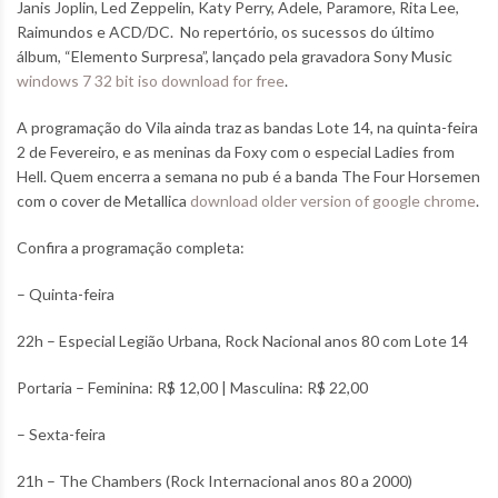
Janis Joplin, Led Zeppelin, Katy Perry, Adele, Paramore, Rita Lee,
Raimundos e ACD/DC. No repertório, os sucessos do último
álbum, “Elemento Surpresa”, lançado pela gravadora Sony Music
windows 7 32 bit iso download for free
.
A programação do Vila ainda traz as bandas Lote 14, na quinta-feira
2 de Fevereiro, e as meninas da Foxy com o especial Ladies from
Hell. Quem encerra a semana no pub é a banda The Four Horsemen
com o cover de Metallica
download older version of google chrome
.
Confira a programação completa:
– Quinta-feira
22h – Especial Legião Urbana, Rock Nacional anos 80 com Lote 14
Portaria – Feminina: R$ 12,00 | Masculina: R$ 22,00
– Sexta-feira
21h – The Chambers (Rock Internacional anos 80 a 2000)