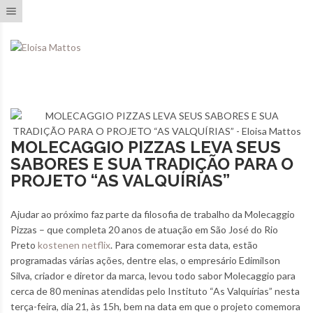
Toggle navigation
MOLECAGGIO PIZZAS LEVA SEUS
SABORES E SUA TRADIÇÃO PARA O
PROJETO “AS VALQUÍRIAS”
Ajudar ao próximo faz parte da filosofia de trabalho da Molecaggio
Pizzas – que completa 20 anos de atuação em São José do Rio
Preto
kostenen netflix
. Para comemorar esta data, estão
programadas várias ações, dentre elas, o empresário Edimilson
Silva, criador e diretor da marca, levou todo sabor Molecaggio para
cerca de 80 meninas atendidas pelo Instituto “As Valquírias” nesta
terça-feira, dia 21, às 15h, bem na data em que o projeto comemora