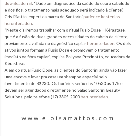
downloaden nl
. “Dado um diagnóstico da saúde do couro cabeludo
e dos fios, o tratamento mais adequado será indicado à cliente”,
Cris Rizatto, expert da marca do Santorini
patience kostenlos
herunterladen
.
“Neste dia iremos trabalhar com o ritual Fusio Dose – Kérastase,
que é a fusão de duas grandes necessidades do cabelo da cliente,
previamente avaliada no diagnóstico capilar
herunterladen
. Os dois
ativos juntos formam a Fusio Dose e promovem o tratamento
imediato na fibra capilar”, explica Pollyana Precinotto, educadora da
Kérastase.
Além do ritual Fusio Dose, as clientes do Santorini ainda vão fazer
uma escova e levar pra casa um shampoo especial pelo
investimento de R$230. Os horários serão das 10h30 às 17h e
devem ser agendados diretamente no Salão Santorini Beauty
Solutions, pelo telefone (17) 3305-2000
herunterladen
.
www.eloisamattos.com