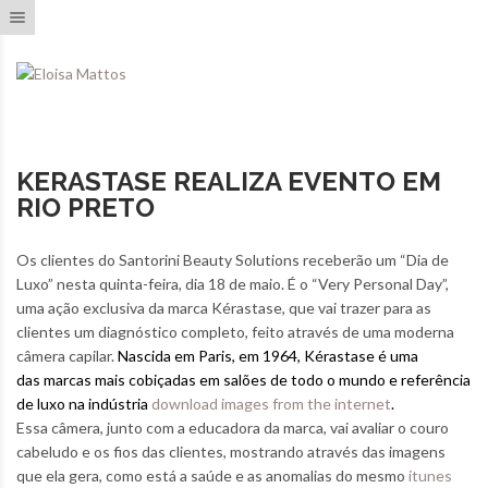
Toggle navigation
KERASTASE REALIZA EVENTO EM
RIO PRETO
Os clientes do Santorini Beauty Solutions receberão um “Dia de
Luxo” nesta quinta-feira, dia 18 de maio. É o “Very Personal Day”,
uma ação exclusiva da marca Kérastase, que vai trazer para as
clientes um diagnóstico completo, feito através de uma moderna
câmera capilar.
Nascida em Paris, em 1964, Kérastase é uma
das marcas mais cobiçadas em salões de todo o mundo e referência
de luxo na indústria
download images from the internet
.
Essa câmera, junto com a educadora da marca, vai avaliar o couro
cabeludo e os fios das clientes, mostrando através das imagens
que ela gera, como está a saúde e as anomalias do mesmo
itunes