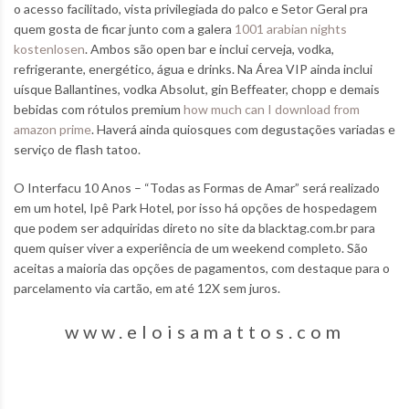
o acesso facilitado, vista privilegiada do palco e Setor Geral pra
quem gosta de ficar junto com a galera
1001 arabian nights
kostenlosen
. Ambos são open bar e inclui cerveja, vodka,
refrigerante, energético, água e drinks. Na Área VIP ainda inclui
uísque Ballantines, vodka Absolut, gin Beffeater, chopp e demais
bebidas com rótulos premium
how much can I download from
amazon prime
. Haverá ainda quiosques com degustações variadas e
serviço de flash tatoo.
O Interfacu 10 Anos – “Todas as Formas de Amar” será realizado
em um hotel, Ipê Park Hotel, por isso há opções de hospedagem
que podem ser adquiridas direto no site da blacktag.com.br para
quem quiser viver a experiência de um weekend completo. São
aceitas a maioria das opções de pagamentos, com destaque para o
parcelamento via cartão, em até 12X sem juros.
www.eloisamattos.com