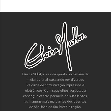
Desde 2004, ela se desponta no cenário da
mídia regional, passando por diversos
veículos de comunicação impressos e
eletrônicos. Com seus olhos verdes, ela
consegue captar, por meio de suas lentes,
as imagens mais marcantes dos eventos
de São José do Rio Preto e região.