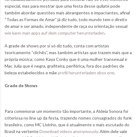
especial, mas para mostrar que uma festa desse quilate pode
também abordar questões mais abrangentes e impactantes, afinal
“Todas as Formas de Amar” já diz tudo, todo mundo tem o direito
de amar e ser amado, independente de raça ou orientação sexual
wie kann man apps auf dem computer herunterladen
.
A grade de shows por si só diz tudo, conta com artistas
teoricamente “clichês”, mas também artistas que trazem mais que a
própria música; como Kaya Conky que é uma mulher transexual e
Mac Julia que é negra, grafiteira, periférica, fora dos padrões de
beleza estabelecidos e mãe
profil herunterladen xbox one
.
Grade de Shows
Para comemorar um momento tão importante, a Aldeia Sonora foi
criteriosa no line up da festa, trazendo nomes consagrados do funk
brasileiro, como MC Livinho, que é atualmente o mais escutado do
Brasil na vertente
Download videos anonymously
. Além dele vale