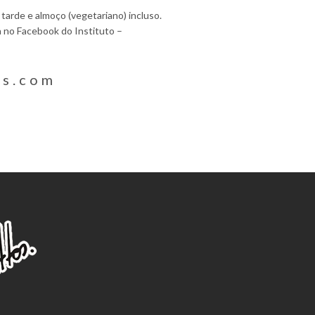
 tarde e almoço (vegetariano) incluso.
a no Facebook do Instituto –
os.com