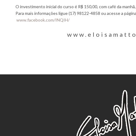
O investimento inicial do curso é R$ 150,00, com café da manhã,
Para mais informações ligue (17) 98122-4858 ou acesse a págin
www.facebook.com/INQIH/
www.eloisamatt