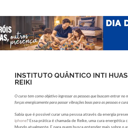
INSTITUTO QUÂNTICO INTI HUAS
REIKI
O curso tem como objetivo ingressar as pessoas que buscam entrar no 
forças energicamente para passar vibrações boas para as pessoas e cur
Sabia que é possível curar uma pessoa através da energia pres
iphone
? Essa prática é chamada de Reike, uma cura energética 
Mundo atualmente. E para quem busca entender mais sobre o ass