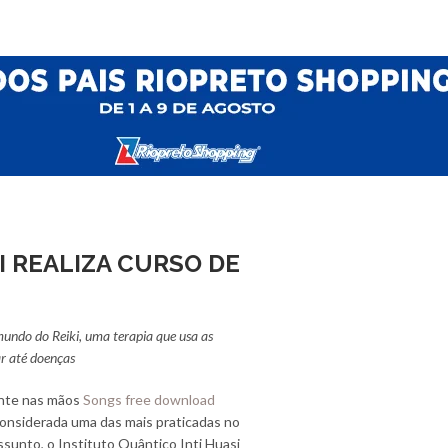
I REALIZA CURSO DE
mundo do Reiki, uma terapia que usa as
ar até doenças
ente nas mãos
Songs free download
considerada uma das mais praticadas no
unto, o Instituto Quântico Inti Huasi