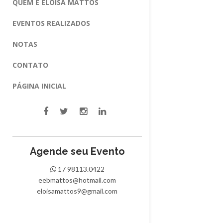
QUEM É ELOISA MATTOS
EVENTOS REALIZADOS
NOTAS
CONTATO
PÁGINA INICIAL
Agende seu Evento
17 98113.0422
eebmattos@hotmail.com
eloisamattos9@gmail.com