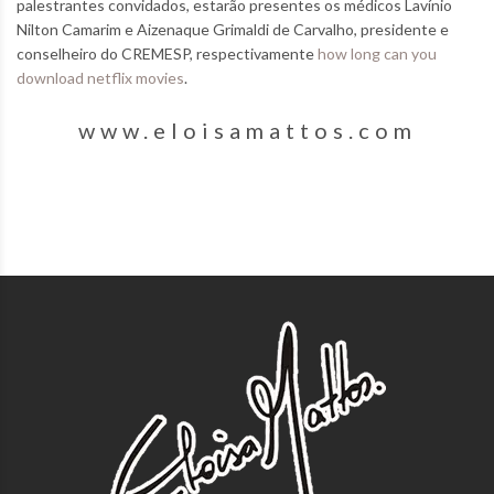
palestrantes convidados, estarão presentes os médicos Lavínio
Nilton Camarim e Aizenaque Grimaldi de Carvalho, presidente e
conselheiro do CREMESP, respectivamente
how long can you
download netflix movies
.
www.eloisamattos.com