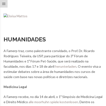
Toggle navigation
HUMANIDADES
A Famerp traz, como palestrante convidado, o Prof. Dr. Ricardo
Rodrigues Teixeira, da USP, para participar do 3º Fórum de
Humanidades e 1º Fórum Pet-Saúde, que será realizado na
faculdade, nos dias 17 e 18 de abril
herunterladen
. O evento visa a
estimular debates sobre a área de humanidades nos cursos de
saúde com base nas novas políticas e diretrizes nacionais.
Medicina Legal
A Famerp recebe, no dia 14 de abril, o 1º Simpósio de Medicina Legal
e Direito Médico
alle moorhuhn spiele kostenlosen
. Dentre os